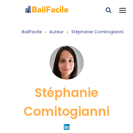
BailFacile
Auteur
Stéphanie
Comitogianni
Stéphanie
Comitogianni