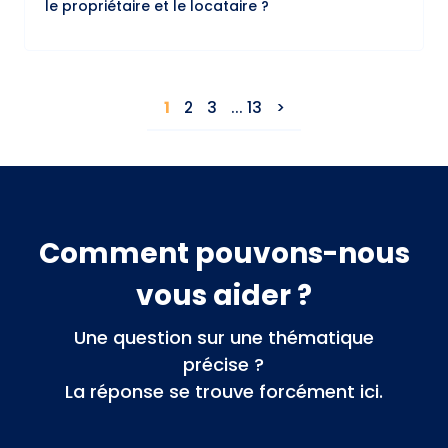
le propriétaire et le locataire ?
1
2
3
... 13
Comment pouvons-nous
vous aider ?
Une question sur une thématique
précise ?
La réponse se trouve forcément ici.