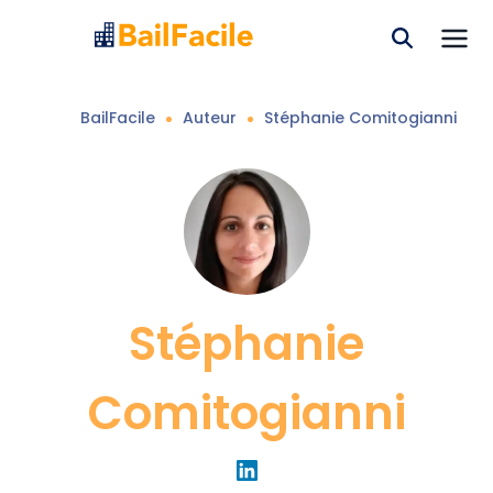
BailFacile
Auteur
Stéphanie
Comitogianni
Stéphanie
Comitogianni