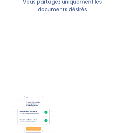
Vous partagez uniquement les
documents désirés