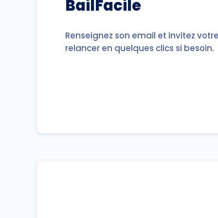
BailFacile
Renseignez son email et invitez votr
relancer en quelques clics si besoin.