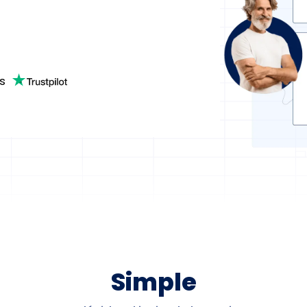
s
Simple