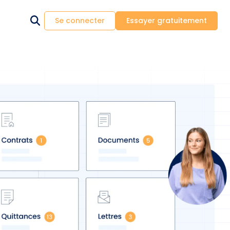
Se connecter
Essayer gratuitement