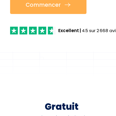
Commencer
Excellent
|
4.5
sur
2 668
avi
Gratuit