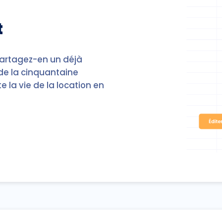
t
artagez-en un déjà
 de la cinquantaine
e la vie de la location en