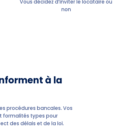
Vous décidez d’inviter le locataire ou
non
onforment à la
 les procédures bancales. Vos
 formalités types pour
 des délais et de la loi.