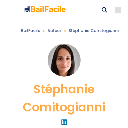
BailFacile
Auteur
Stéphanie
Comitogianni
Stéphanie
Comitogianni