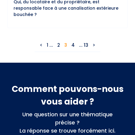
Qui, du locataire et du propriétaire, est
responsable face à une canalisation extérieure
bouchée ?
1 ...
2
3
4
... 13
Comment pouvons-nous
vous aider ?
Une question sur une thématique
précise ?
La réponse se trouve forcément ici.