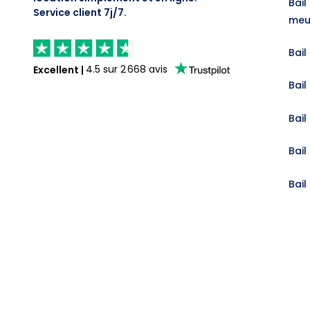
Bail
Service client 7j/7.
meu
Bail
Excellent
|
4.5
sur
2 668
avis
Bail
Bail
Bail
Bail