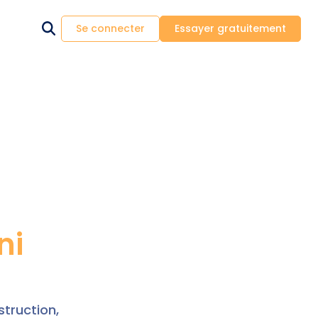
Se connecter
Essayer gratuitement
ni
truction,