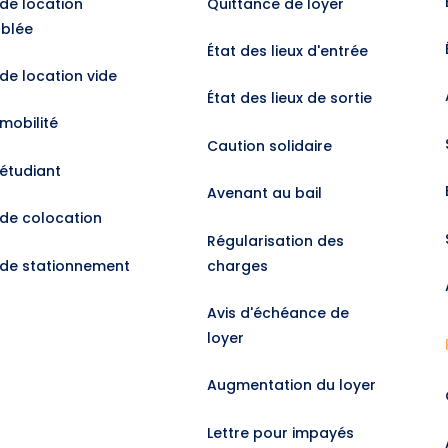
 de location
Quittance de loyer
blée
État des lieux d'entrée
 de location vide
État des lieux de sortie
 mobilité
Caution solidaire
 étudiant
Avenant au bail
 de colocation
Régularisation des
 de stationnement
charges
Avis d'échéance de
loyer
Augmentation du loyer
Lettre pour impayés