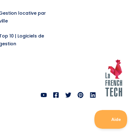
Gestion locative par
ville
Top 10 | Logiciels de
gestion
 avec les réglementations. Personnalisez vos préférences pou