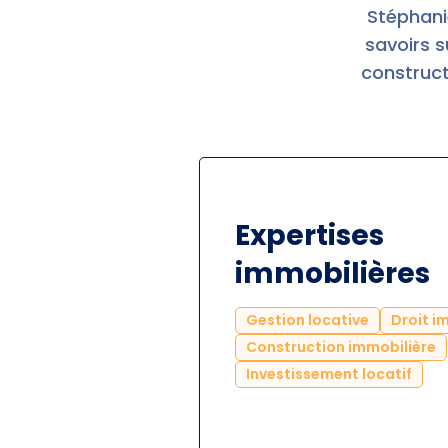
Stéphani
savoirs s
construct
Expertises
immobilières
Gestion locative
Droit i
Construction immobilière
Investissement locatif