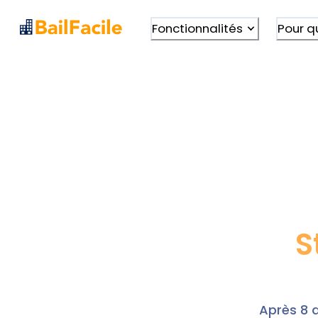
Fonctionnalités
Pour q
S
Après 8 