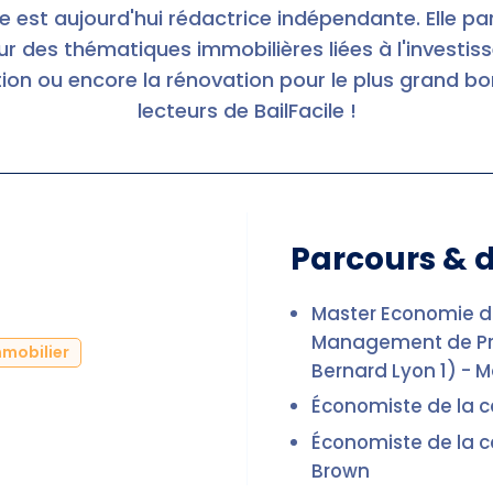
e est aujourd'hui rédactrice indépendante. Elle pa
ur des thématiques immobilières liées à l'investis
ion ou encore la rénovation pour le plus grand b
lecteurs de BailFacile !
Parcours & 
Master Economie de
Management de Pro
mmobilier
Bernard Lyon 1) - 
Économiste de la c
Économiste de la co
Brown