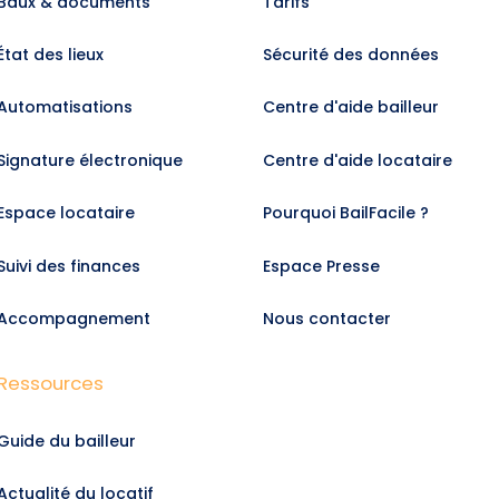
Baux & documents
Tarifs
État des lieux
Sécurité des données
Automatisations
Centre d'aide bailleur
Signature électronique
Centre d'aide locataire
Espace locataire
Pourquoi BailFacile ?
Suivi des finances
Espace Presse
Accompagnement
Nous contacter
Ressources
Guide du bailleur
Actualité du locatif