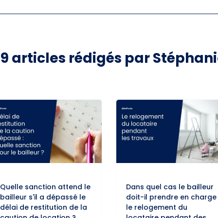
99
articles rédigés par
Stéphani
Quelle sanction attend le
Dans quel cas le bailleur
bailleur s'il a dépassé le
doit-il prendre en charge
délai de restitution de la
le relogement du
caution de location ?
locataire pendant des