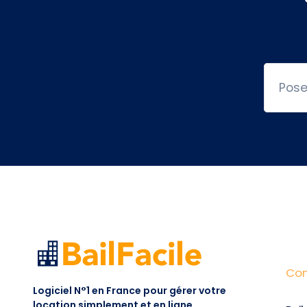
Con
Logiciel N°1 en France pour gérer votre
location simplement et en ligne.