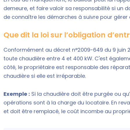
demeure, et faire valoir sa responsabilité si un d
de connaître les démarches à suivre pour gérer c
Que dit la loi sur l’obligation d’en
Conformément au
décret n°2009-649 du 9 juin 
toute chaudière entre 4 et 400 kW. C'est égaleme
côté, le propriétaire est responsable des répar
chaudière si elle est irréparable.
Exemple :
Si la chaudière doit être purgée ou q
opérations sont à la charge du locataire. En rev
et doit être remplacé, le coût incombe au proprié