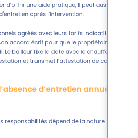
 d’offrir une aide pratique, Il peut aussi lui
'entretien après l’intervention.
nnels agréés avec leurs tarifs indicatifs. Le
 son accord écrit pour que le propriétaire prenne
e bailleur fixe la date avec le chauffagiste. Le
restation et transmet l’attestation de conformité
l’absence d’entretien annuel ?
es responsabilités dépend de la nature des