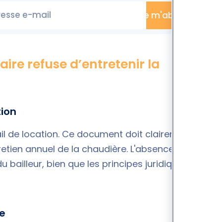
esse e-mail
Je m'abonne
taire refuse d’entretenir la
tion
bail de location. Ce document doit clairement
ntretien annuel de la chaudière. L'absence de cette
u bailleur, bien que les principes juridiques
le