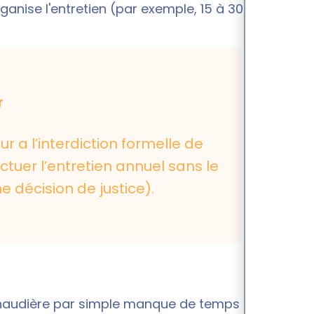
ganise l'entretien (par exemple, 15 à 30 jours).
r
ur a l’interdiction formelle de
ctuer l’entretien annuel sans le
 décision de justice).
la chaudière par simple manque de temps ou