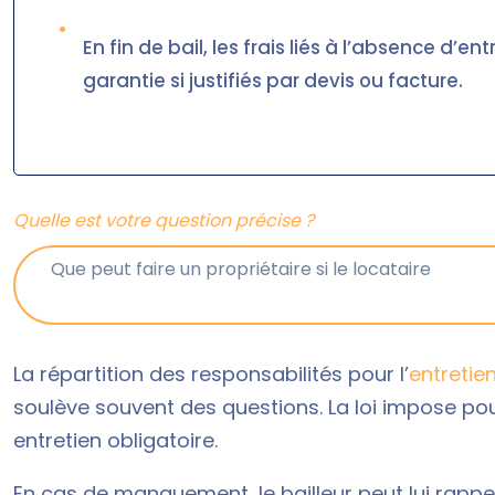
•
En fin de bail, les frais liés à l’absence d’
garantie si justifiés par devis ou facture.
Quelle est votre question précise ?
La répartition des responsabilités pour l’
entretie
soulève souvent des questions. La loi impose po
entretien obligatoire.
En cas de manquement, le bailleur peut lui rappel