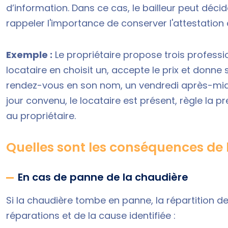
d’information. Dans ce cas, le bailleur peut décider
rappeler l'importance de conserver l'attestation d
Exemple :
Le propriétaire propose trois professio
locataire en choisit un, accepte le prix et donne
rendez-vous en son nom, un vendredi après-midi. L
jour convenu, le locataire est présent, règle la p
au propriétaire.
Quelles sont les conséquences de 
En cas de panne de la chaudière
Si la chaudière tombe en panne, la répartition d
réparations et de la cause identifiée :