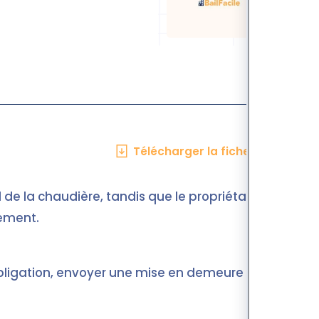
Télécharger la fiche en PDF
l de la chaudière, tandis que le propriétaire
cement.
’obligation, envoyer une mise en demeure et