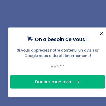
Télécharger
👋 On a besoin de vous !
Partager
Si vous appréciez notre contenu, un avis sur
Google nous aiderait énormément !
⭐⭐⭐⭐⭐
Donner mon avis
Rédigé par
Thomas
Girodon