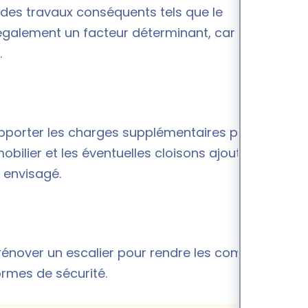
r des travaux conséquents tels que le
t également un facteur déterminant, car une pente
.
upporter les charges supplémentaires prévues,
ilier et les éventuelles cloisons ajoutées. Si
 envisagé.
rénover un escalier pour rendre les combles
ormes de sécurité.