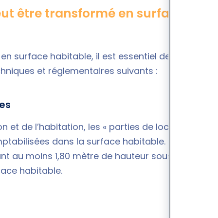
ut être transformé en surface
n surface habitable, il est essentiel de vérifier la
echniques et réglementaires suivants :
les
on et de l’habitation
, les « parties de locaux d'une
mptabilisées dans la surface habitable. Par
ant au moins 1,80 mètre de hauteur sous plafond
face habitable.