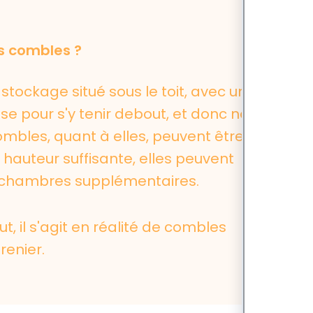
es combles ?
e stockage situé sous le toit, avec une
e pour s'y tenir debout, et donc non
bles, quant à elles, peuvent être
 hauteur suffisante, elles peuvent
 chambres supplémentaires.
t, il s'agit en réalité de combles
renier.