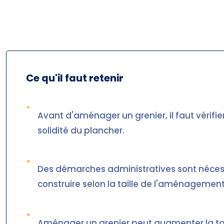
Ce qu'il faut retenir
•
Avant d'aménager un grenier, il faut vérifier
solidité du plancher.
•
Des démarches administratives sont nécess
construire selon la taille de l'aménagement
•
Aménager un grenier peut augmenter la tax