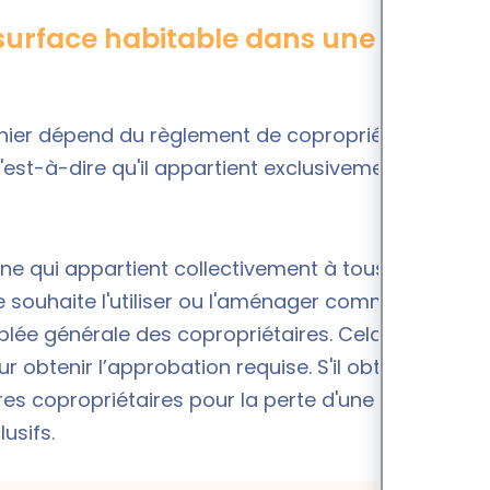
surface habitable dans une
renier dépend du règlement de copropriété. Dans
 c'est-à-dire qu'il appartient exclusivement à un
une qui appartient collectivement à tous les
re souhaite l'utiliser ou l'aménager comme surface
emblée générale des copropriétaires. Cela implique
 obtenir l’approbation requise. S'il obtient
es copropriétaires pour la perte d'une partie
usifs.