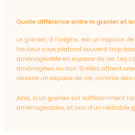
Quelle différence entre le grenier et l
Le grenier, à l’origine, est un espace d
hauteur sous plafond souvent trop bass
aménageable en espace de vie. Les com
aménagées ou non. Si elles offrent une
devenir un espace de vie, comme des
Ainsi, si un grenier est suffisamment hau
aménageables, et non d'un véritable g