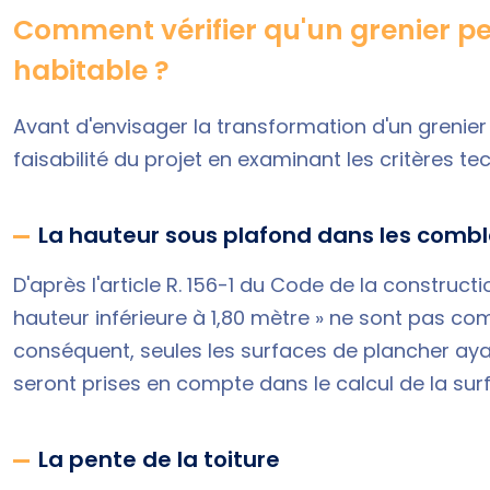
Comment vérifier qu'un grenier pe
habitable ?
Avant d'envisager la transformation d'un grenier e
faisabilité du projet en examinant les critères t
La hauteur sous plafond dans les comb
D'après l'
article R. 156-1 du Code de la constructi
hauteur inférieure à 1,80 mètre » ne sont pas co
conséquent, seules les surfaces de plancher ay
seront prises en compte dans le calcul de la sur
La pente de la toiture