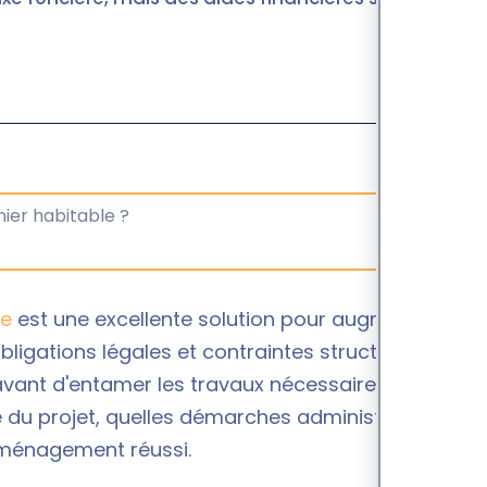
le
est une excellente solution pour augmenter la
bligations légales et contraintes structurelles,
avant d'entamer les travaux nécessaires. Dans ce
é du projet, quelles démarches administratives
aménagement réussi.