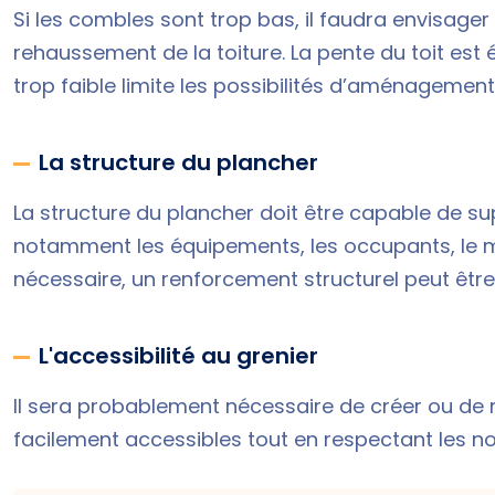
Si les combles sont trop bas, il faudra envisage
rehaussement de la toiture. La pente du toit es
trop faible limite les possibilités d’aménagement
La structure du plancher
La structure du plancher doit être capable de s
notamment les équipements, les occupants, le mob
nécessaire, un renforcement structurel peut être
L'accessibilité au grenier
Il sera probablement nécessaire de créer ou de 
facilement accessibles tout en respectant les n