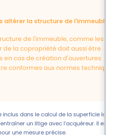
altérer la structure de l'immeuble
structure de l'immeuble, comme les murs
r de la copropriété doit aussi être
ns en cas de création d'ouvertures
 être conformes aux normes techniques
 inclus dans le calcul de la superficie loi Carrez
ntraîner un litige avec l’acquéreur. Il est donc
pour une mesure précise.