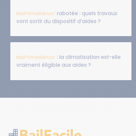
MaPrimeRénov’
rabotée : quels travaux
vont sortir du dispositif d’aides ?
MaPrimeRénov’
: la climatisation est-elle
vraiment éligible aux aides ?