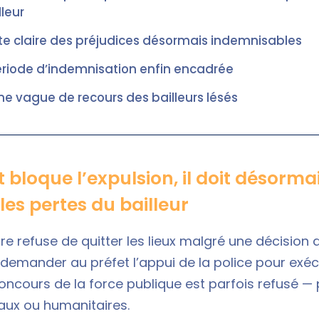
lleur
ste claire des préjudices désormais indemnisables
riode d’indemnisation enfin encadrée
ne vague de recours des bailleurs lésés
 bloque l’expulsion, il doit désorma
es pertes du bailleur
re refuse de quitter les lieux malgré une décision de
 demander au préfet l’appui de la police pour exécu
concours de la force publique est parfois refusé —
aux ou humanitaires.