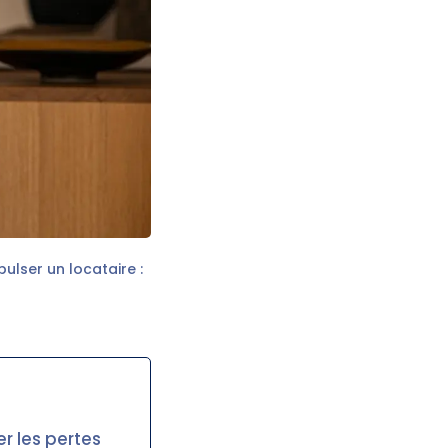
pulser un locataire :
r les pertes