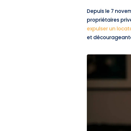
Depuis le 7 novem
propriétaires pri
expulser un locat
et décourageantes