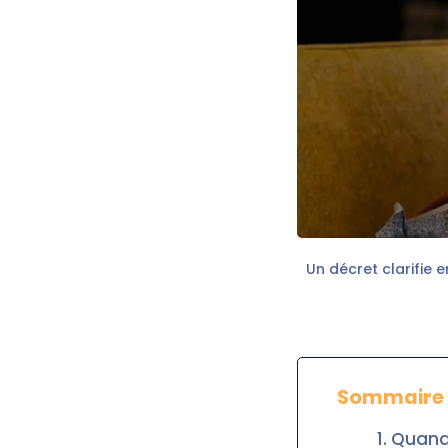
Un décret clarifie e
Sommaire
Quand 