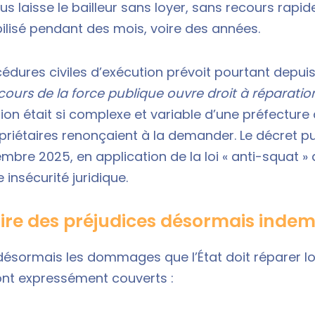
us laisse le bailleur sans loyer, sans recours rapid
lisé pendant des mois, voire des années.
édures civiles d’exécution prévoit pourtant depu
cours de la force publique ouvre droit à réparatio
on était si complexe et variable d’une préfecture à
priétaires renonçaient à la demander. Le décret pu
embre 2025, en application de la loi « anti-squat » 
 insécurité juridique.
laire des préjudices désormais inde
 désormais les dommages que l’État doit réparer lor
ont expressément couverts :