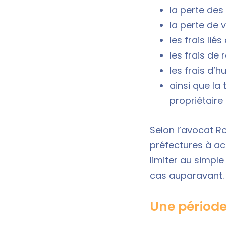
la perte des
la perte de v
les frais lié
les frais de
les frais d’h
ainsi que l
propriétaire
Selon l’avocat Ro
préfectures à ac
limiter au simpl
cas auparavant.
Une période