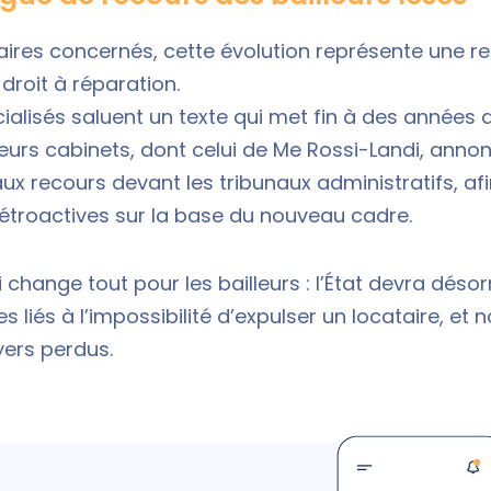
taires concernés, cette évolution représente une 
droit à réparation.
alisés saluent un texte qui met fin à des années d
ieurs cabinets, dont celui de Me Rossi-Landi, annon
x recours devant les tribunaux administratifs, afi
étroactives sur la base du nouveau cadre.
i change tout pour les bailleurs : l’État devra dé
s liés à l’impossibilité d’expulser un locataire, et 
yers perdus.