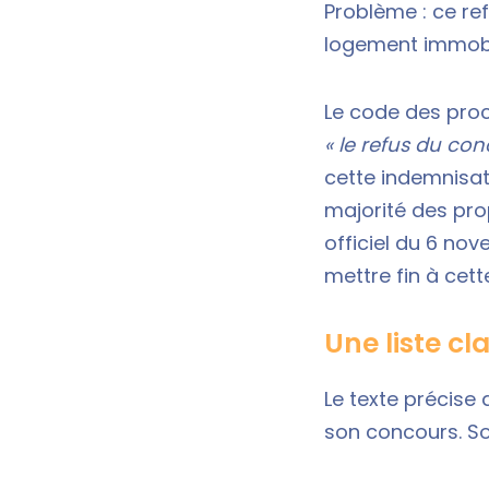
Problème : ce ref
logement immobi
Le code des proc
« le refus du con
cette indemnisati
majorité des pro
officiel du 6 nov
mettre fin à cette
Une liste c
Le texte précise
son concours. S