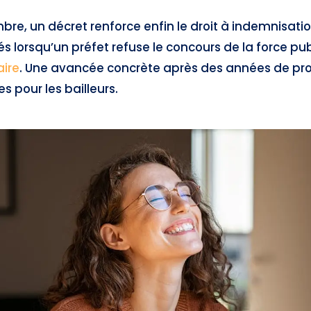
bre, un décret renforce enfin le droit à indemnisati
vés lorsqu’un préfet refuse le concours de la force pu
aire
. Une avancée concrète après des années de pr
 pour les bailleurs.