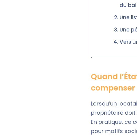
du bai
Une li
Une pé
Vers u
Quand l’État
compenser l
Lorsqu’un locatai
propriétaire doit
En pratique, ce 
pour motifs soci