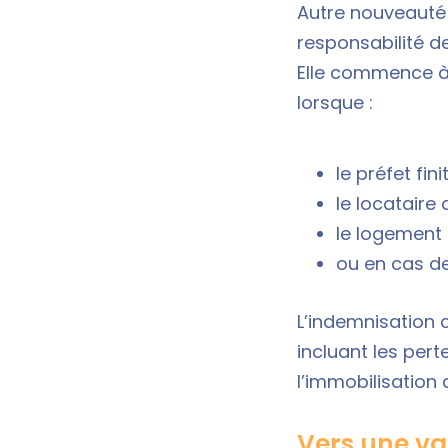
Autre nouveauté :
responsabilité de
Elle commence à 
lorsque :
le préfet fin
le locataire
le logement 
ou en cas de
L’indemnisation 
incluant les pert
l’immobilisation 
Vers une va