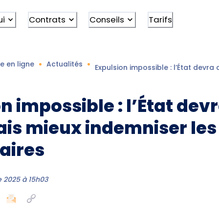
ui
Contrats
Conseils
Tarifs
e en ligne
Actualités
Expulsion impossible : l’État devr
n impossible : l’État dev
is mieux indemniser les
aires
 2025 à 15h03