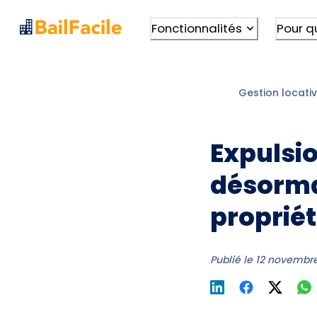
Fonctionnalités
Pour q
Gestion locativ
Expulsio
désorma
propriét
Publié le
12 novembre