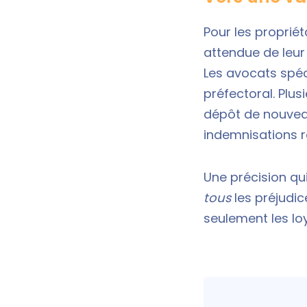
Pour les proprié
attendue de leur 
Les avocats spéci
préfectoral. Plus
dépôt de nouveau
indemnisations r
Une précision qu
tous
les préjudice
seulement les lo