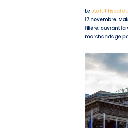
Le
statut fiscal du
17 novembre. Mais
filière, ouvrant l
marchandage polit