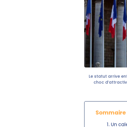
Le statut arrive e
choc d’attractiv
Sommaire
Un cal