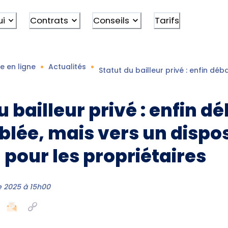
ui
Contrats
Conseils
Tarifs
e en ligne
Actualités
Statut du bailleur privé : enfin dé
u bailleur privé : enfin d
lée, mais vers un dispos
pour les propriétaires
 2025 à 15h00