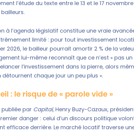
ment l’étude du texte entre le 13 et le 17 novembr
bailleurs.
tion à l’agenda législatif constitue une vraie avancé
trêmement limité : pour tout investissement locatif
ier 2026, le bailleur pourrait amortir 2 % de la vale
ogement lui-même reconnaît que ce n’est « pas un
relancer l’investissement dans la pierre, alors mê
en détournent chaque jour un peu plus ».
il : le risque de « parole vide »
 publiée par
Capital
, Henry Buzy-Cazaux, préside
 premier danger : celui d’un discours politique volo
t efficace derrière. Le marché locatif traverse une