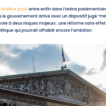
 bailleur privé
entre enfin dans l’arène parlementaire,
 le gouvernement arrive avec un dispositif jugé “min
a voie à deux risques majeurs : une réforme sans effet
ique qui pourrait affaiblir encore l’ambition.