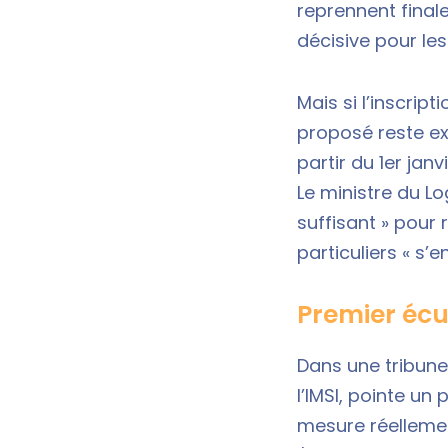
reprennent finale
décisive pour les 
Mais si l’inscrip
proposé reste ex
partir du 1er janv
Le ministre du L
suffisant » pour 
particuliers « s’
Premier écue
Dans une tribune
l’IMSI, pointe un
mesure réellemen