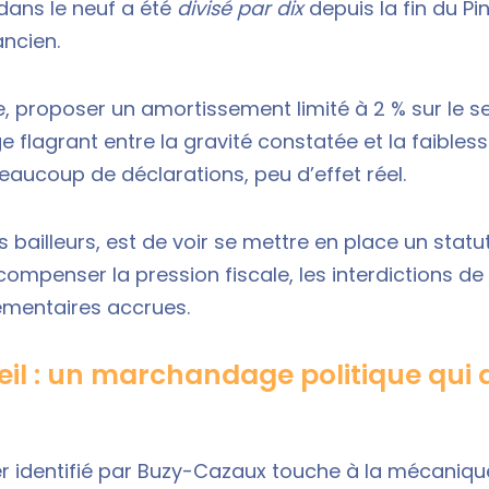
 dans le neuf a été
divisé par dix
depuis la
fin du Pi
ancien.
, proposer un amortissement limité à 2 % sur le se
 flagrant entre la gravité constatée et la faibles
eaucoup de déclarations, peu d’effet réel.
es bailleurs, est de voir se mettre en place un stat
compenser la pression fiscale, les interdictions de 
ementaires accrues.
l : un marchandage politique qui af
r identifié par Buzy-Cazaux touche à la mécaniqu