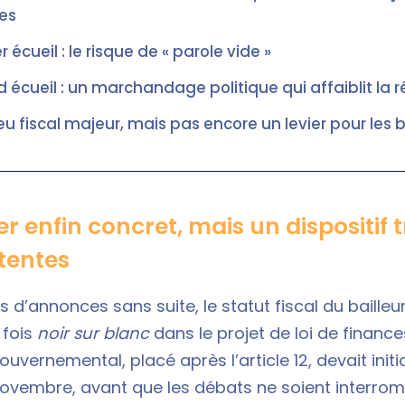
es
 écueil : le risque de « parole vide »
 écueil : un marchandage politique qui affaiblit la 
eu fiscal majeur, mais pas encore un levier pour les b
r enfin concret, mais un dispositif 
tentes
d’annonces sans suite, le statut fiscal du bailleur
 fois
noir sur blanc
dans le projet de loi de finance
vernemental, placé après l’article 12, devait init
ovembre, avant que les débats ne soient interrom