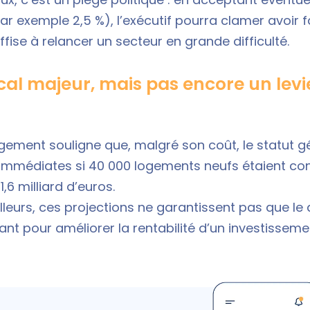
r exemple 2,5 %), l’exécutif pourra clamer avoir fa
fise à relancer un secteur en grande difficulté.
cal majeur, mais pas encore un levi
ogement souligne que, malgré son coût, le statut g
immédiates si 40 000 logements neufs étaient co
,6 milliard d’euros.
lleurs, ces projections ne garantissent pas que le d
nt pour améliorer la rentabilité d’un investissemen