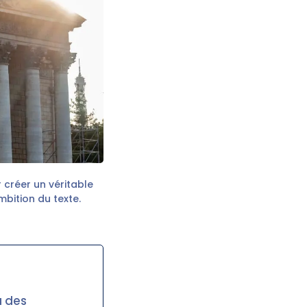
 créer un véritable
mbition du texte.
à des