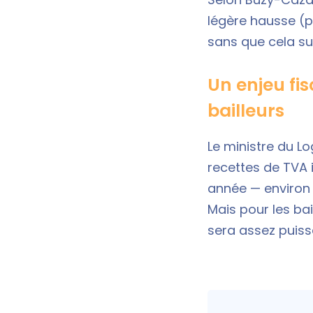
légère hausse (pa
sans que cela suf
Un enjeu fis
bailleurs
Le ministre du L
recettes de TVA 
année — environ 1
Mais pour les bai
sera assez puissa