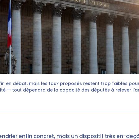
nfin en débat, mais les taux proposés restent trop faibles pour
ité — tout dépendra de la capacité des députés à relever l’a
endrier enfin concret, mais un dispositif très en-deç