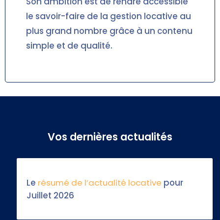
Son ambition est de rendre accessible
le savoir-faire de la gestion locative au
plus grand nombre grâce à un contenu
simple et de qualité.
Vos dernières actualités
Le
résumé de l’actualité locative
pour
Juillet 2026