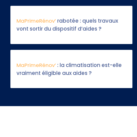
MaPrimeRénov’
rabotée : quels travaux
vont sortir du dispositif d’aides ?
MaPrimeRénov’
: la climatisation est-elle
vraiment éligible aux aides ?