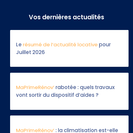
Vos dernières actualités
Le
résumé de l’actualité locative
pour
Juillet 2026
MaPrimeRénov’
rabotée : quels travaux
vont sortir du dispositif d’aides ?
MaPrimeRénov’
: la climatisation est-elle