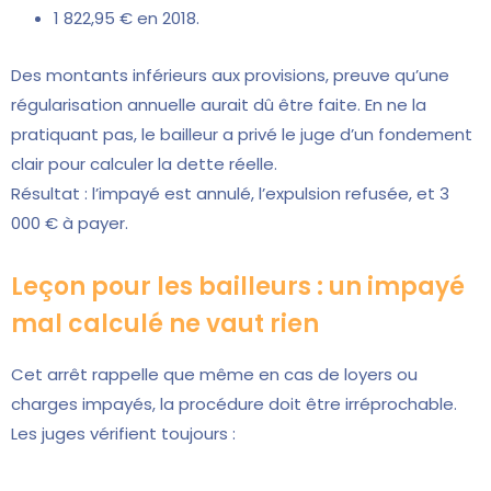
1 822,95 € en 2018.
Des montants inférieurs aux provisions, preuve qu’une
régularisation annuelle aurait dû être faite. En ne la
pratiquant pas, le bailleur a privé le juge d’un fondement
clair pour calculer la dette réelle.
Résultat : l’impayé est annulé, l’expulsion refusée, et 3
000 € à payer.
Leçon pour les bailleurs : un impayé
mal calculé ne vaut rien
Cet arrêt rappelle que même en cas de loyers ou
charges impayés, la procédure doit être irréprochable.
Les juges vérifient toujours :