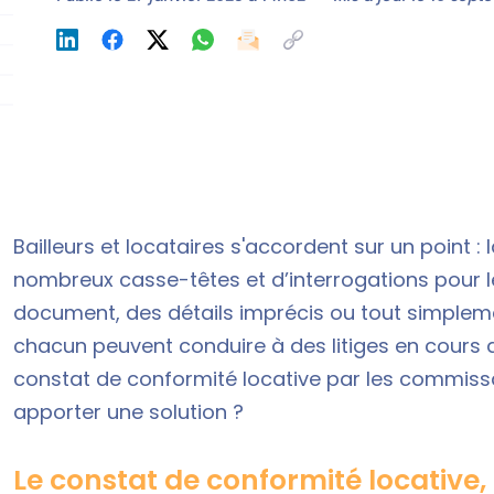
Bailleurs et locataires s'accordent sur un point : l
nombreux casse-têtes et d’interrogations pour l
document, des détails imprécis ou tout simple
chacun peuvent conduire à des litiges en cours d
constat de conformité locative par les commissair
apporter une solution ?
Le constat de conformité locative,