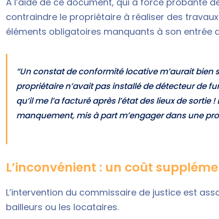
À l’aide de ce document, qui a force probante de
contraindre le propriétaire à réaliser des travau
éléments obligatoires manquants à son entrée da
“Un constat de conformité locative m’aurait bien
propriétaire n’avait pas installé de détecteur de f
qu’il me l’a facturé après l’état des lieux de sortie !
manquement, mis à part m’engager dans une proc
L’inconvénient : un coût supplém
L’intervention du commissaire de justice est ass
bailleurs ou les locataires.