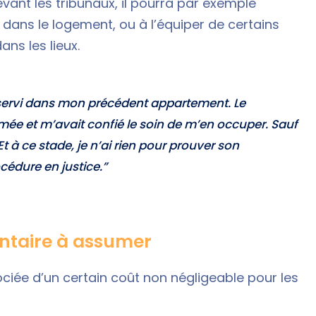
vant les tribunaux, il pourra par exemple
x dans le logement, ou à l’équiper de certains
ns les lieux.
 servi dans mon précédent appartement. Le
umée et m’avait confié le soin de m’en occuper. Sauf
 Et à ce stade, je n’ai rien pour prouver son
édure en justice.”
entaire à assumer
ociée d’un certain coût non négligeable pour les