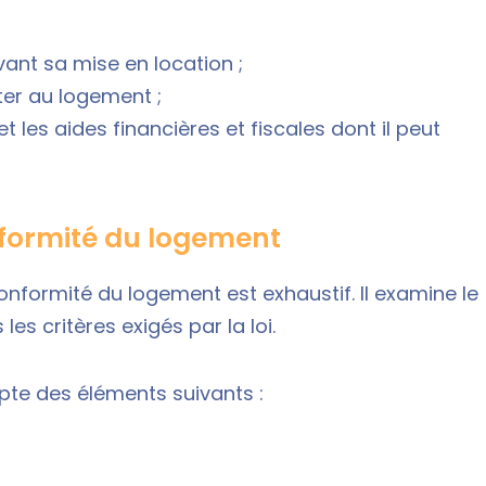
ant sa mise en location ;
ter au logement ;
t les aides financières et fiscales dont il peut
nformité du logement
onformité du logement est exhaustif. Il examine le
 les critères exigés par la loi.
mpte des éléments suivants :