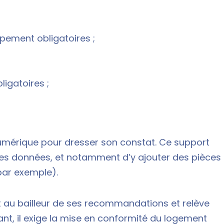
pement obligatoires ;
ligatoires ;
numérique pour dresser son constat. Ce support
 les données, et notamment d’y ajouter des pièces
par exemple).
rt au bailleur de ses recommandations et relève
nt, il exige la mise en conformité du logement