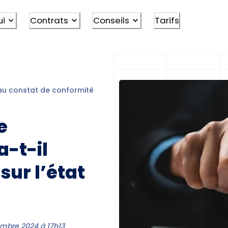
ui
Contrats
Conseils
Tarifs
u constat de conformité locative
e
a-t-il
 sur l’état
embre 2024 à 17h13