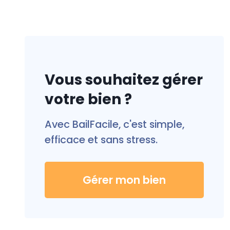
Vous souhaitez gérer
votre bien ?
Avec BailFacile, c'est simple,
efficace et sans stress.
Gérer mon bien