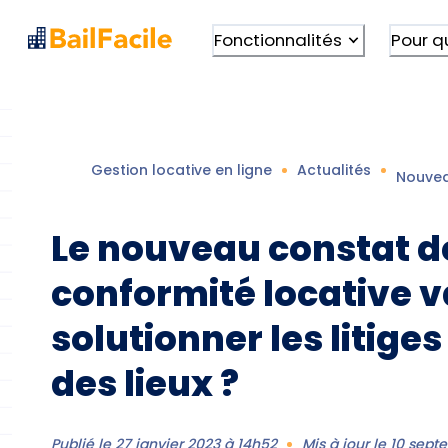
Fonctionnalités
Pour q
Gestion locative en ligne
Actualités
Nouvea
Le nouveau constat d
conformité locative v
solutionner les litiges
des lieux ?
Publié le
27 janvier 2023 à 14h52
Mis à jour le
10 sept