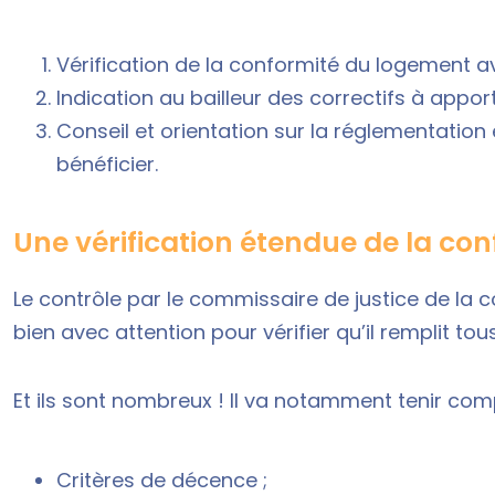
Vérification de la conformité du logement av
Indication au bailleur des correctifs à appor
Conseil et orientation sur la réglementation e
bénéficier.
Une vérification étendue de la co
Le contrôle par le commissaire de justice de la c
bien avec attention pour vérifier qu’il remplit tous
Et ils sont nombreux ! Il va notamment tenir co
Critères de décence ;