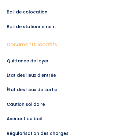
Bail de colocation
Bail de stationnement
Documents locatifs
Quittance de loyer
État des lieux d'entrée
État des lieux de sortie
Caution solidaire
Avenant au bail
Régularisation des charges