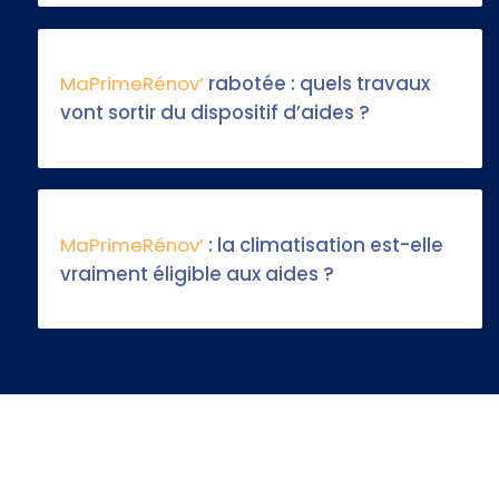
MaPrimeRénov’
rabotée : quels travaux
vont sortir du dispositif d’aides ?
MaPrimeRénov’
: la climatisation est-elle
vraiment éligible aux aides ?