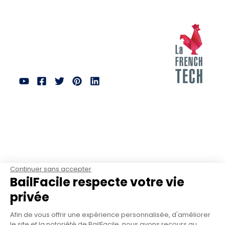
Continuer sans accepter
BailFacile respecte votre vie
privée
Afin de vous offrir une expérience personnalisée, d'améliorer
le site et la notoriété de BailFacile, nous avons recours au