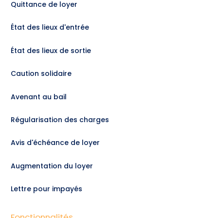
Quittance de loyer
État des lieux d'entrée
État des lieux de sortie
Caution solidaire
Avenant au bail
Régularisation des charges
Avis d'échéance de loyer
Augmentation du loyer
Lettre pour impayés
Fonctionnalités