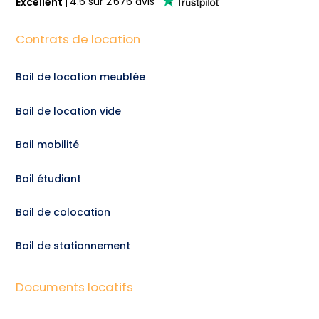
Excellent
|
4.6
sur
2 676
avis
Contrats de location
Bail de location meublée
Bail de location vide
Bail mobilité
Bail étudiant
Bail de colocation
Bail de stationnement
Documents locatifs