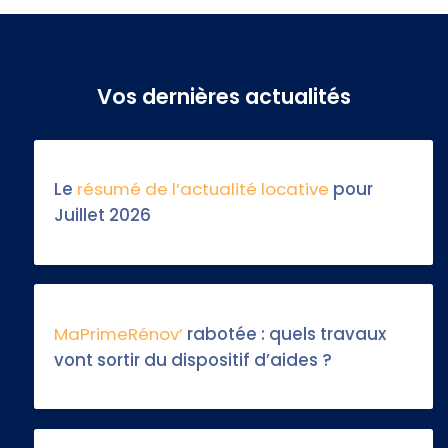
Vos dernières actualités
Le
résumé de l’actualité locative
pour
Juillet 2026
MaPrimeRénov’
rabotée : quels travaux
vont sortir du dispositif d’aides ?