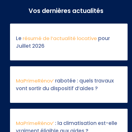
Vos dernières actualités
Le
résumé de l’actualité locative
pour
Juillet 2026
MaPrimeRénov’
rabotée : quels travaux
vont sortir du dispositif d’aides ?
MaPrimeRénov’
: la climatisation est-elle
vraiment éligible aux aides ?