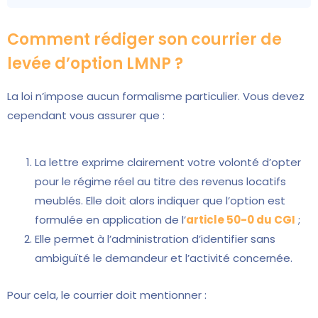
Comment rédiger son courrier de
levée d’option LMNP ?
La loi n’impose aucun formalisme particulier. Vous devez
cependant vous assurer que :
La lettre exprime clairement votre volonté d’opter
pour le régime réel au titre des revenus locatifs
meublés. Elle doit alors indiquer que l’option est
formulée en application de l’
article 50-0 du CGI
;
Elle permet à l’administration d’identifier sans
ambiguïté le demandeur et l’activité concernée.
Pour cela, le courrier doit mentionner :