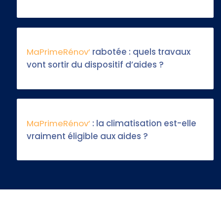
MaPrimeRénov’
rabotée : quels travaux
vont sortir du dispositif d’aides ?
MaPrimeRénov’
: la climatisation est-elle
vraiment éligible aux aides ?