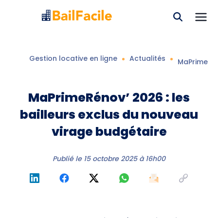
Gestion locative en ligne
Actualités
MaPrimeRéno
MaPrimeRénov’ 2026 : les
bailleurs exclus du nouveau
virage budgétaire
Publié le
15 octobre 2025 à 16h00