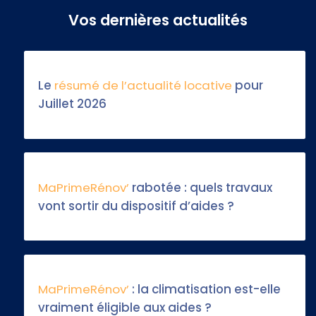
Vos dernières actualités
Le
résumé de l’actualité locative
pour
Juillet 2026
MaPrimeRénov’
rabotée : quels travaux
vont sortir du dispositif d’aides ?
MaPrimeRénov’
: la climatisation est-elle
vraiment éligible aux aides ?