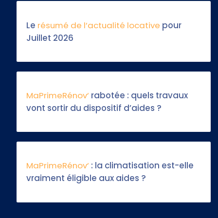
Le
résumé de l’actualité locative
pour
Juillet 2026
MaPrimeRénov’
rabotée : quels travaux
vont sortir du dispositif d’aides ?
MaPrimeRénov’
: la climatisation est-elle
vraiment éligible aux aides ?