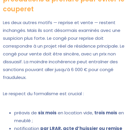
couperet
Les deux autres motifs — reprise et vente — restent
inchangés. Mais ils sont désormais examinés avec une
suspicion plus forte. Le congé pour reprise doit
correspondre à un projet réel de résidence principale. Le
congé pour vente doit être sincère, avec un prix non
dissuasif. La moindre incohérence peut entraîner des
sanctions pouvant aller jusqu’à 6 000 € pour congé
frauduleux.
Le respect du formalisme est crucial :
préavis de
six mois
en location vide,
trois mois
en
meublé ;
notification
par LRAR, acte d’huissier ou remise