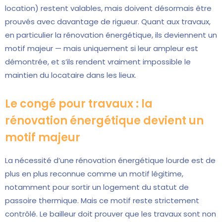
location) restent valables, mais doivent désormais être
prouvés avec davantage de rigueur. Quant aux travaux,
en particulier la rénovation énergétique, ils deviennent un
motif majeur — mais uniquement si leur ampleur est
démontrée, et s’ils rendent vraiment impossible le
maintien du locataire dans les lieux.
Le congé pour travaux : la
rénovation énergétique devient un
motif majeur
La nécessité d’une rénovation énergétique lourde est de
plus en plus reconnue comme un motif légitime,
notamment pour sortir un logement du statut de
passoire thermique. Mais ce motif reste strictement
contrôlé. Le bailleur doit prouver que les travaux sont non