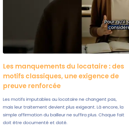
Les manquements du locataire : des
motifs classiques, une exigence de
preuve renforcée
Les motifs imputables au locataire ne changent pas,
mais leur traitement devient plus exigeant. Là encore, la
simple affirmation du bailleur ne suffira plus. Chaque fait
doit être documenté et daté.