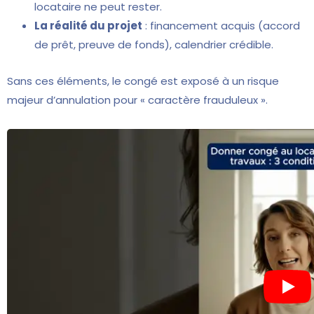
locataire ne peut rester.
La réalité du projet
: financement acquis (accord
de prêt, preuve de fonds), calendrier crédible.
Sans ces éléments, le congé est exposé à un risque
majeur d’annulation pour « caractère frauduleux ».