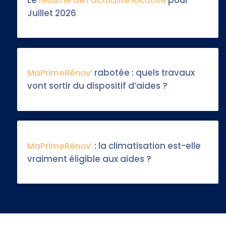
Le
résumé de l’actualité locative
pour
Juillet 2026
MaPrimeRénov’
rabotée : quels travaux
vont sortir du dispositif d’aides ?
MaPrimeRénov’
: la climatisation est-elle
vraiment éligible aux aides ?