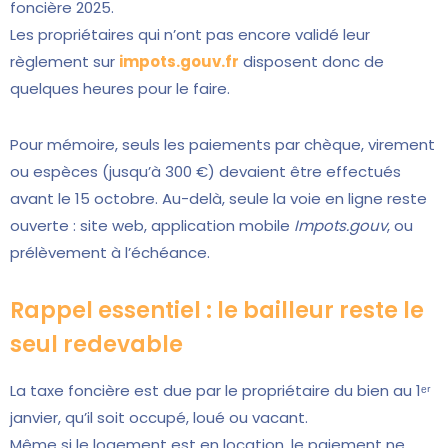
foncière 2025.
Les propriétaires qui n’ont pas encore validé leur
règlement sur
impots.gouv.fr
disposent donc de
quelques heures pour le faire.
Pour mémoire, seuls les paiements par chèque, virement
ou espèces (jusqu’à 300 €) devaient être effectués
avant le 15 octobre. Au-delà, seule la voie en ligne reste
ouverte : site web, application mobile
Impots.gouv
, ou
prélèvement à l’échéance.
Rappel essentiel : le bailleur reste le
seul redevable
La taxe foncière est due par le propriétaire du bien au 1ᵉʳ
janvier, qu’il soit occupé, loué ou vacant.
Même si le logement est en location, le paiement ne