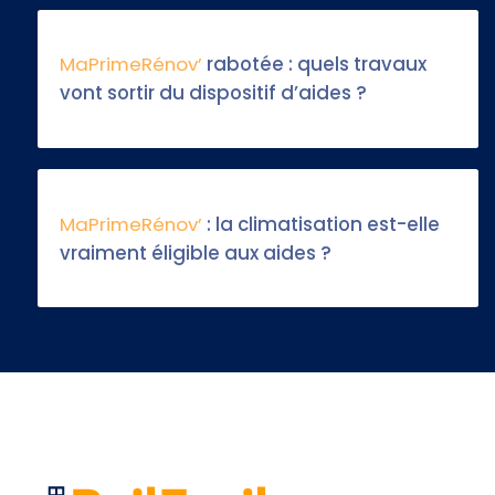
MaPrimeRénov’
rabotée : quels travaux
vont sortir du dispositif d’aides ?
MaPrimeRénov’
: la climatisation est-elle
vraiment éligible aux aides ?