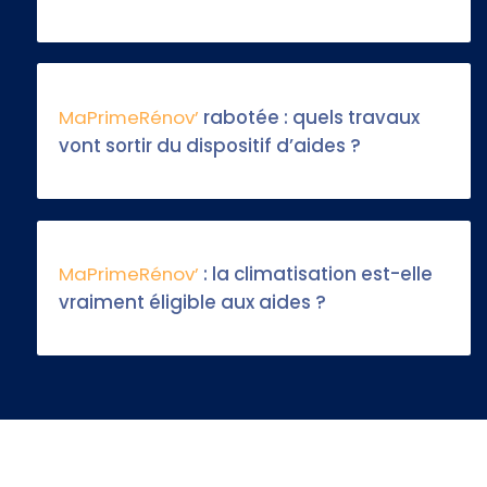
MaPrimeRénov’
rabotée : quels travaux
vont sortir du dispositif d’aides ?
MaPrimeRénov’
: la climatisation est-elle
vraiment éligible aux aides ?