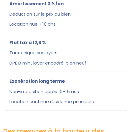
Amortissement 3 %/an
Déduction sur le prix du bien
Location nue > 10 ans
Flat tax à 12,8 %
Taux unique sur loyers
DPE D min., loyer encadré, bien neuf
Exonération long terme
Non-imposition après 10–15 ans
Location continue résidence principale
Des mesures à la hauteur des