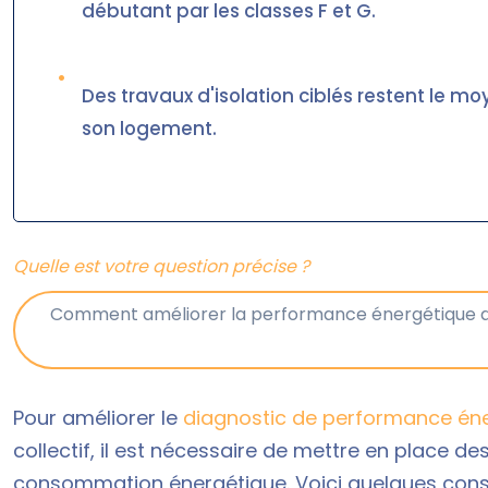
débutant par les classes F et G.
•
Des travaux d'isolation ciblés restent le mo
son logement.
Quelle est votre question précise ?
Pour améliorer le
diagnostic de performance éne
collectif, il est nécessaire de mettre en place des
consommation énergétique. Voici quelques conse