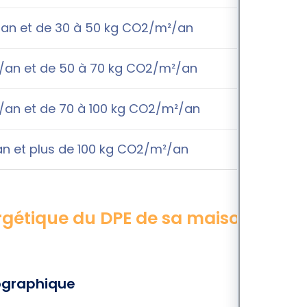
an et de 30 à 50 kg CO2/m²/an
/an et de 50 à 70 kg CO2/m²/an
an et de 70 à 100 kg CO2/m²/an
n et plus de 100 kg CO2/m²/an
gétique du DPE de sa maison ou de
mographique