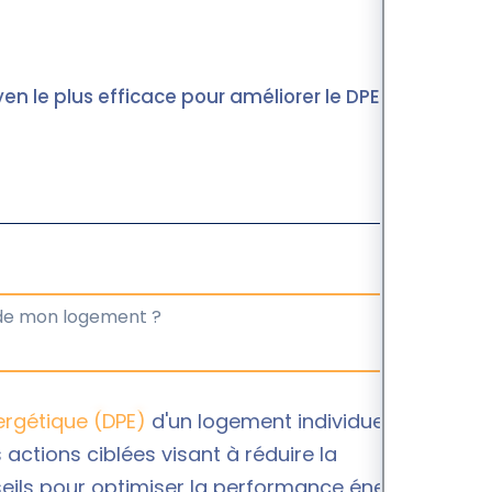
yen le plus efficace pour améliorer le DPE de
rgétique (DPE)
d'un logement individuel ou
 actions ciblées visant à réduire la
ils pour optimiser la performance énergétique