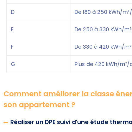
D
De 180 à 250 kWh/m²/
E
De 250 à 330 kWh/m²
F
De 330 à 420 kWh/m²/
G
Plus de 420 kWh/m²/a
Comment améliorer la classe éner
son appartement ?
Réaliser un DPE suivi d'une étude ther