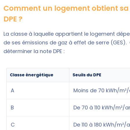
Comment un logement obtient sa c
DPE ?
La classe à laquelle appartient le logement dép
de ses émissions de gaz à effet de serre (GES). C
déterminer la
note DPE
:
Classe énergétique
Seuils du DPE
A
Moins de 70 kWh/m²/
B
De 70 à 110 kWh/m²/an
C
De 110 à 180 kWh/m²/a