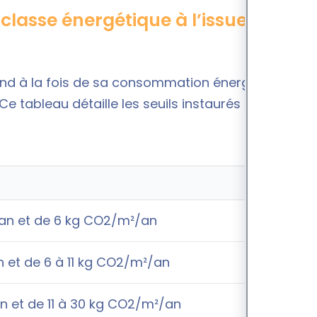
lasse énergétique à l’issue d’un
end à la fois de sa consommation énergétique et
e tableau détaille les seuils instaurés pour
an et de 6 kg CO2/m²/an
 et de 6 à 11 kg CO2/m²/an
n et de 11 à 30 kg CO2/m²/an