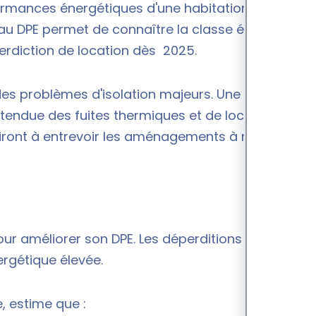
erformances énergétiques d'une habitation peuvent
u DPE permet de connaître la classe énergétique
nterdiction de location dès 2025.
es problèmes d'isolation majeurs. Une étude
endue des fuites thermiques et de localiser les
viront à entrevoir les aménagements à réaliser et à
our améliorer son DPE. Les déperditions de chaleur
rgétique élevée.
, estime que :