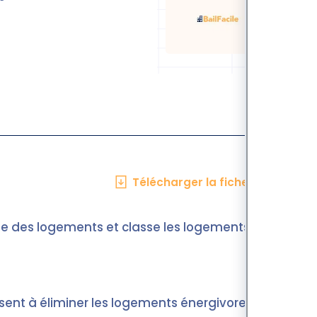
Télécharger la fiche en PDF
e des logements et classe les logements de A
isent à éliminer les logements énergivores,