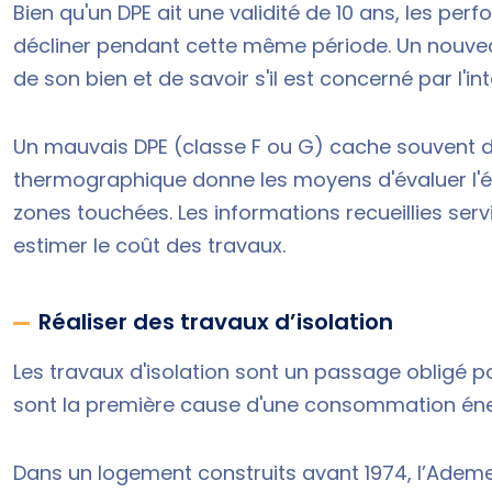
Bien qu'un DPE ait une validité de 10 ans, les p
décliner pendant cette même période. Un nouvea
de son bien et de savoir s'il est concerné par l'i
Un mauvais DPE (classe F ou G) cache souvent d
thermographique donne les moyens d'évaluer l'ét
zones touchées. Les informations recueillies ser
estimer le coût des travaux.
Réaliser des travaux d’isolation
Les travaux d'isolation sont un passage obligé p
sont la première cause d'une consommation éne
Dans un logement construits avant 1974, l’Ademe