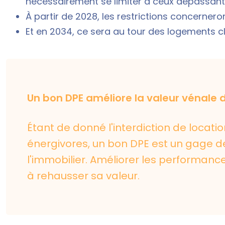
nécessairement se limiter à ceux dépassant
À partir de 2028, les restrictions concerner
Et en 2034, ce sera au tour des logements cl
Un bon DPE améliore la valeur vénale 
Étant de donné l'interdiction de locat
énergivores, un bon DPE est un gage de
l'immobilier. Améliorer les performanc
à rehausser sa valeur.