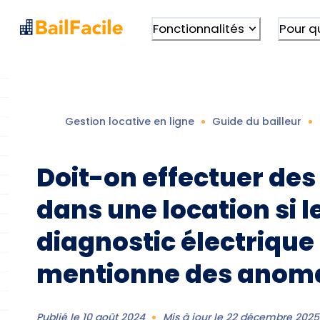
Fonctionnalités
Pour q
Gestion locative en ligne
Guide du bailleur
Doit-on effectuer des
dans une location si l
diagnostic électrique
mentionne des anoma
Publié le
10 août 2024
Mis à jour le
22 décembre 2025