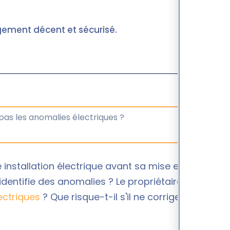
ogement décent et sécurisé.
e installation électrique avant sa mise en location.
identifie des anomalies ? Le propriétaire a-t-il
ectriques
? Que risque-t-il s'il ne corrige pas les