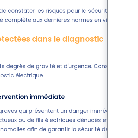
 de constater les risques pour la sécurité des
té complète aux dernières normes en vigueur.
tectées dans le diagnostic
nts degrés de gravité et d'urgence. Considérons
stic électrique.
tervention immédiate
 graves qui présentent un danger immédiat pour
ectueux ou de fils électriques dénudés et
anomalies afin de garantir la sécurité des