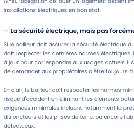
Ainsi, l'obligation de louer un logement décent im
installations électriques en bon état.
La sécurité électrique, mais pas forcé
Si le bailleur doit assurer la sécurité électrique
doit respecter les dernières normes électriques.
à jour pour correspondre aux usages actuels. Il
de demander aux propriétaires d'être toujours à 
En clair, le bailleur doit respecter les normes min
risque d'accident en éliminant les éléments pot
exigences minimales incluent notamment la prés
disjoncteurs et les prises de terre, ou encore l'
défectueux.