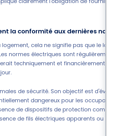
plique clairement l'obligation de fournir des
ment la conformité aux dernières normes
 du logement, cela ne signifie pas que le logement
 Les normes électriques sont régulièrement mises
 serait techniquement et financièrement impossible
jour.
imales de sécurité. Son objectif est d'éviter tout
entiellement dangereux pour les occupants. Ces
ence de dispositifs de protection comme les
absence de fils électriques apparents ou