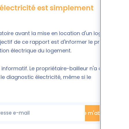
 électricité est simplement
gatoire avant la mise en location d'un logement
bjectif de ce rapport est d'informer le propriétaire,
ation électrique
du logement.
informatif. Le propriétaire-bailleur n'a aucune
le diagnostic électricité, même si le
esse e-mail
Je m'abonne