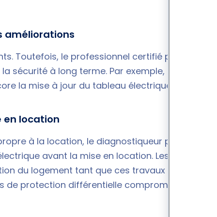
 améliorations
. Toutefois, le professionnel certifié peut
a sécurité à long terme. Par exemple, il peut
ncore la mise à jour du tableau électrique.
e en location
ropre à la location, le diagnostiqueur peut exiger
lectrique avant la mise en location. Les autorités
cation du logement tant que ces travaux ne sont
ifs de protection différentielle compromet