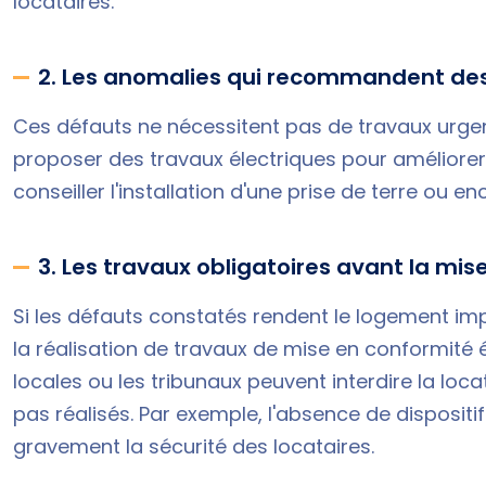
locataires.
2. Les anomalies qui recommandent des
Ces défauts ne nécessitent pas de travaux urgents
proposer des travaux électriques pour améliorer l
conseiller l'installation d'une prise de terre ou e
3. Les travaux obligatoires avant la mis
Si les défauts constatés rendent le logement imp
la réalisation de travaux de mise en conformité é
locales ou les tribunaux peuvent interdire la lo
pas réalisés. Par exemple, l'absence de disposit
gravement la sécurité des locataires.