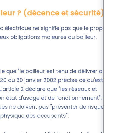
lleur ? (décence et sécurité)
 électrique ne signifie pas que le propriétaire
deux obligations majeures du bailleur.
pule que "le bailleur est tenu de délivrer au locataire
-120 du 30 janvier 2002 précise ce qu'est un
L'article 2 déclare que "les réseaux et
bon état d'usage et de fonctionnement". L'annexe
ques ne doivent pas "présenter de risques
é physique des occupants".