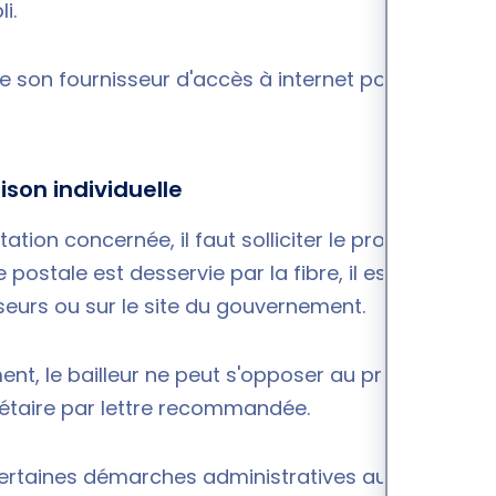
li.
 de son fournisseur d'accès à internet pour
ison individuelle
tion concernée, il faut solliciter le propriétaire
postale est desservie par la fibre, il est possible
isseurs ou sur le site du gouvernement.
t, le bailleur ne peut s'opposer au projet du
iétaire par lettre recommandée.
er certaines démarches administratives auprès du