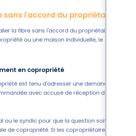
re sans l'accord du propriétaire ?
taller la fibre sans l'accord du propriétaire. Que le
riété ou une maison individuelle, le
ement en copropriété
opriété est tenu d'adresser une demande à son
ecommandée avec accusé de réception détaillant la
cal ou le syndic pour que la question soit mise sur
e de copropriété. Si les copropriétaires y