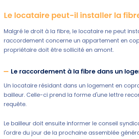
Le locataire peut-il installer la fib
Malgré le droit à la fibre, le locataire ne peut ins
raccordement concerne un appartement en coprop
propriétaire doit être sollicité en amont.
Le raccordement à la fibre dans un log
Un locataire résidant dans un logement en copr
bailleur. Celle-ci prend la forme d'une lettre r
requête.
Le bailleur doit ensuite informer le conseil syndi
l'ordre du jour de la prochaine assemblée général