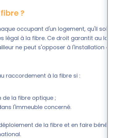
 fibre ?
haque occupant d'un logement, qu'il soit
 légal à la fibre. Ce droit garantit au locataire
lleur ne peut s'opposer à l'installation de la fibre,
au raccordement à la fibre si :
n de la fibre optique ;
 dans l'immeuble concerné.
déploiement de la fibre et en faire bénéficier un
ational.