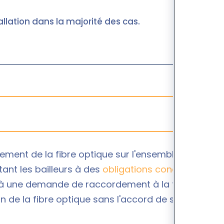
allation dans la majorité des cas.
iement de la fibre optique sur l'ensemble du
tant les bailleurs à des
obligations concernant
r à une demande de raccordement à la fibre. Pour
ion de la fibre optique sans l'accord de son