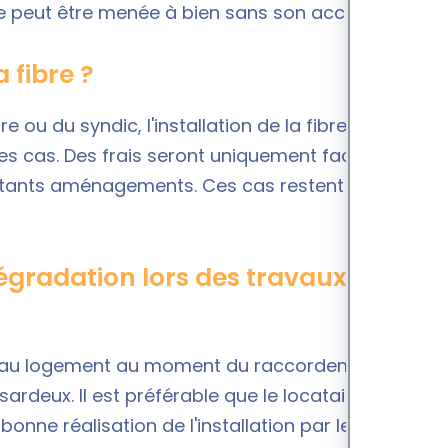
n ne peut être menée à bien sans son accord.
a fibre ?
aire ou du syndic, l'installation de la fibre optique
des cas. Des frais seront uniquement facturés au
ortants aménagements. Ces cas restent toutefois
dégradation lors des travaux de
 au logement au moment du raccordement. Ces
deux. Il est préférable que le locataire et/ou le
bonne réalisation de l'installation par le