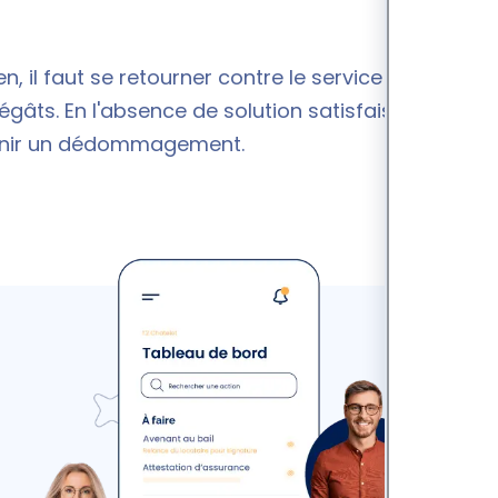
, il faut se retourner contre le service client du
âts. En l'absence de solution satisfaisante, il est
obtenir un dédommagement.