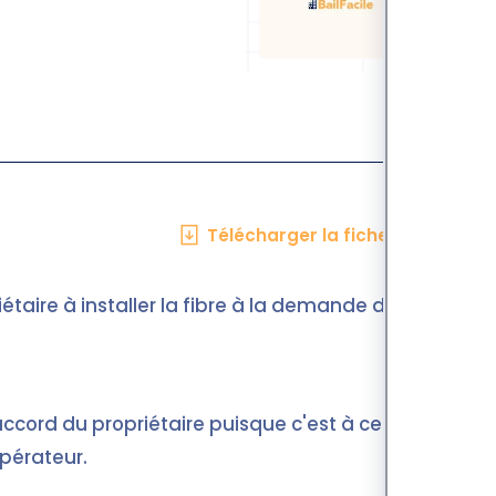
Télécharger la fiche en PDF
riétaire à installer la fibre à la demande du
l'accord du propriétaire puisque c'est à ce
pérateur.