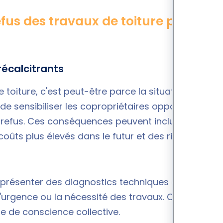
fus des travaux de toiture par les
 récalcitrants
 toiture, c'est peut-être parce la situation n'a pas
r de sensibiliser les copropriétaires opposés en
 refus. Ces conséquences peuvent inclure des
coûts plus élevés dans le futur et des risques
e présenter des diagnostics techniques ou des
'urgence ou la nécessité des travaux. Ces
e de conscience collective.