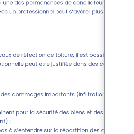
 à une des
permanences de conciliateurs de
avec un professionnel peut s’avérer plus
aux de réfection de toiture, il est possible de
eptionnelle peut être justifiée dans des cas comme
r des dommages importants (infiltrations,
inent pour la sécurité des biens et des personnes
nt) ;
as à s’entendre sur la répartition des coûts ou