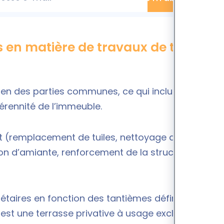
es en matière de travaux de toiture
ien des parties communes, ce qui inclut la toiture.
pérennité de l’immeuble.
nt (remplacement de tuiles, nettoyage des
ion d’amiante, renforcement de la structure...) ou
iétaires en fonction des tantièmes définis dans le
 est une terrasse privative à usage exclusif d’un