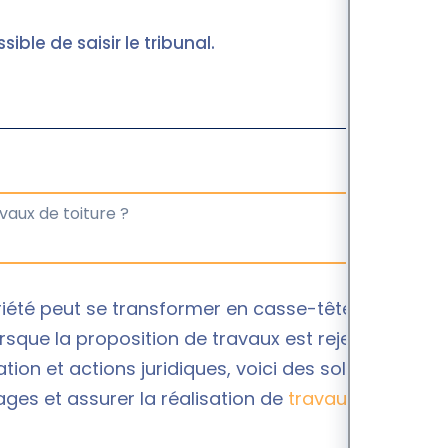
sible de saisir le tribunal.
riété peut se transformer en casse-tête, surtout
orsque la proposition de travaux est rejetée en
ion et actions juridiques, voici des solutions
ges et assurer la réalisation de
travaux en