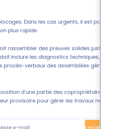
locages. Dans les cas urgents, il est possible de
ion plus rapide.
 doit rassembler des preuves solides justifiant
doit inclure les diagnostics techniques, les
 les procès-verbaux des assemblées générales où
position d’une partie des copropriétaires. Il a
r provisoire pour gérer les travaux nécessaires.
esse e-mail
Je m'abonne