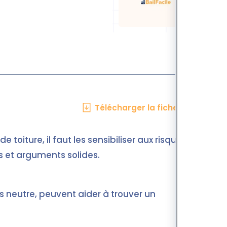
Télécharger la fiche en PDF
 toiture, il faut les sensibiliser aux risques
s et arguments solides.
rs neutre, peuvent aider à trouver un