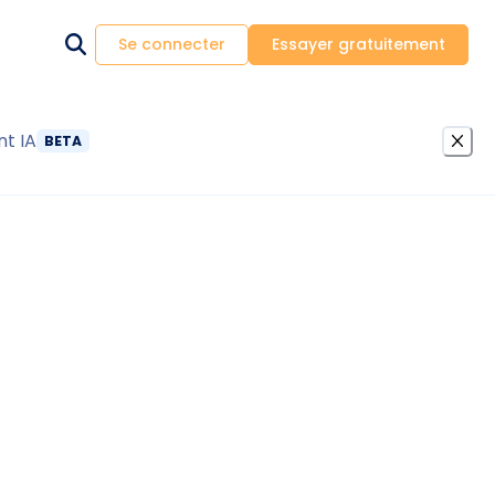
Se connecter
Essayer gratuitement
nt IA
BETA