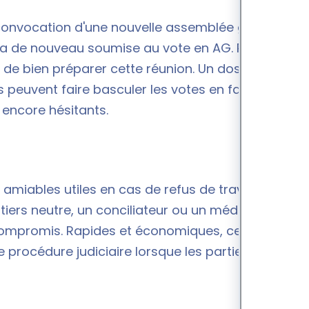
a convocation d'une nouvelle assemblée générale
sera de nouveau soumise au vote en AG. Pour
 de bien préparer cette réunion. Un dossier bien
s peuvent faire basculer les votes en faveur des
encore hésitants.
s amiables utiles en cas de refus de travaux lors
 tiers neutre, un conciliateur ou un médiateur,
n compromis. Rapides et économiques, ces
 procédure judiciaire lorsque les parties restent