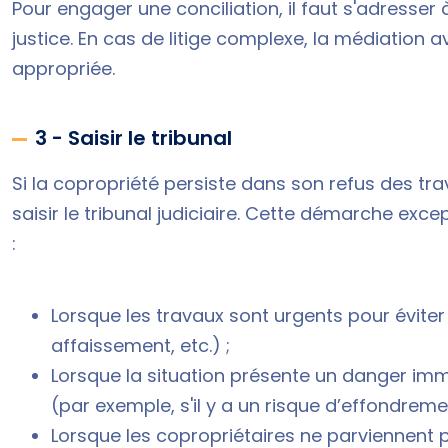
Pour engager une conciliation, il faut s'adresser
justice
. En cas de litige complexe, la médiation 
appropriée.
3 - Saisir le tribunal
Si la copropriété persiste dans son refus des trav
saisir le tribunal judiciaire. Cette démarche exc
:
Lorsque les travaux sont urgents pour évite
affaissement, etc.) ;
Lorsque la situation présente un danger imm
(par exemple, s'il y a un risque d’effondreme
Lorsque les copropriétaires ne parviennent p