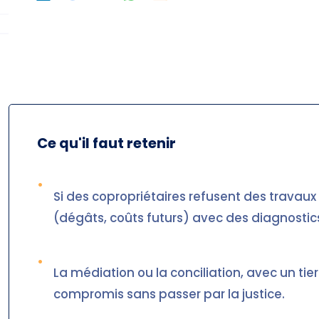
Ce qu'il faut retenir
•
Si des copropriétaires refusent des travaux de
(dégâts, coûts futurs) avec des diagnostic
•
La médiation ou la conciliation, avec un tie
compromis sans passer par la justice.