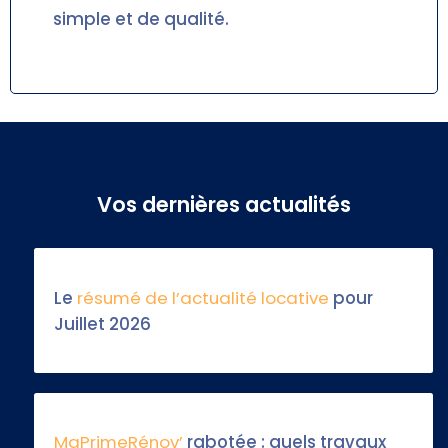
simple et de qualité.
Vos dernières actualités
Le
résumé de l’actualité locative
pour
Juillet 2026
MaPrimeRénov’
rabotée : quels travaux