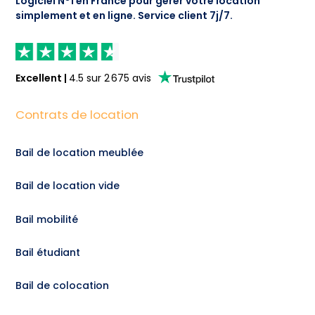
Logiciel N°1 en France pour gérer votre location
simplement et en ligne.
Service client 7j/7.
Excellent
|
4.5
sur
2 675
avis
Contrats de location
Bail de location meublée
Bail de location vide
Bail mobilité
Bail étudiant
Bail de colocation