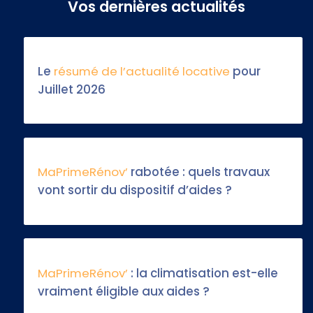
Vos dernières actualités
Le
résumé de l’actualité locative
pour
Juillet 2026
MaPrimeRénov’
rabotée : quels travaux
vont sortir du dispositif d’aides ?
MaPrimeRénov’
: la climatisation est-elle
vraiment éligible aux aides ?