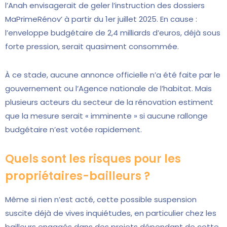
l’Anah envisagerait de geler l’instruction des dossiers
MaPrimeRénov’ à partir du 1er juillet 2025. En cause :
l’enveloppe budgétaire de 2,4 milliards d’euros, déjà sous
forte pression, serait quasiment consommée.
À ce stade, aucune annonce officielle n’a été faite par le
gouvernement ou l’Agence nationale de l’habitat. Mais
plusieurs acteurs du secteur de la rénovation estiment
que la mesure serait « imminente » si aucune rallonge
budgétaire n’est votée rapidement.
Quels sont les risques pour les
propriétaires-bailleurs ?
Même si rien n’est acté, cette possible suspension
suscite déjà de vives inquiétudes, en particulier chez les
bailleurs engagés dans des projets dépendant de cette