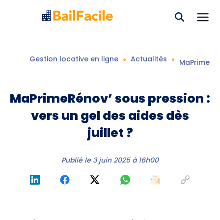
Gestion locative en ligne
Actualités
MaPrimeRéno
MaPrimeRénov’ sous pression :
vers un gel des aides dès
juillet ?
Publié le
3 juin 2025 à 16h00