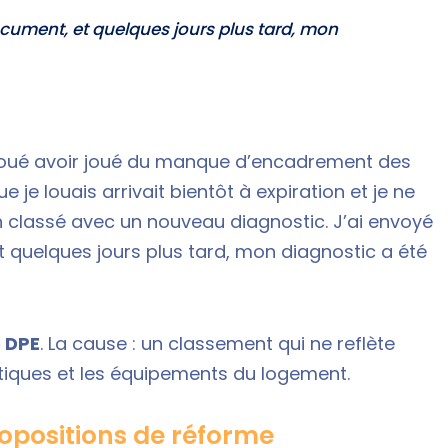
ocument, et quelques jours plus tard, mon
avoué avoir joué du manque d’encadrement des
je louais arrivait bientôt à expiration et je ne
en classé avec un nouveau diagnostic. J’ai envoyé
t quelques jours plus tard, mon diagnostic a été
e DPE
. La cause : un classement qui ne reflète
tiques et les équipements du logement.
propositions de réforme