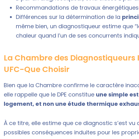
Recommandations de travaux énergétiques po
Différences sur la détermination de la
princ
même bien, un diagnostiqueur estime que “l
chaleur quand l’un de ses concurrents indiqu
La Chambre des Diagnostiqueurs I
UFC-Que Choisir
Bien que la Chambre confirme le caractère inacc
elle rappelle que le DPE constitue
une simple es
logement, et non une étude thermique exhau
À ce titre, elle estime que ce diagnostic s’est v
possibles conséquences induites pour les propriét