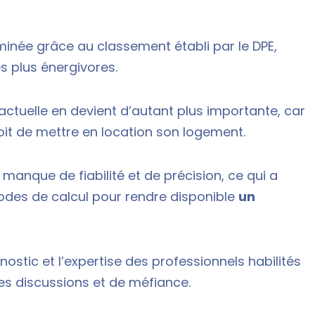
inée grâce au classement établi par le DPE,
s plus énergivores.
e actuelle en devient d’autant plus importante, car
droit de mettre en location son logement.
manque de fiabilité et de précision, ce qui a
odes de calcul pour rendre disponible
un
nostic et l’expertise des professionnels habilités
es discussions et de méfiance.