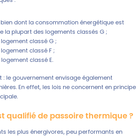
un bien dont la consommation énergétique est
 la plupart des logements classés G ;
n logement classé G ;
n logement classé F ;
n logement classé E.
nt : le gouvernement envisage également
ières. En effet, les lois ne concernent en principe
cipale.
 qualifié de passoire thermique ?
ts les plus énergivores, peu performants en