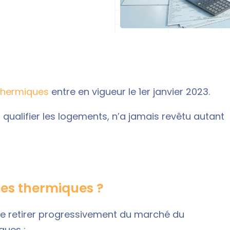
thermiques
entre en vigueur le 1er janvier 2023.
 qualifier les logements, n’a jamais revêtu autant
res thermiques ?
f de retirer progressivement du marché du
ques :