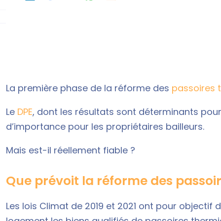
La première phase de la réforme des
passoires 
Le
DPE
, dont les résultats sont déterminants pour
d’importance pour les propriétaires bailleurs.
Mais est-il réellement fiable ?
Que prévoit la réforme des passoi
Les lois Climat de 2019 et 2021 ont pour objecti
logement les biens qualifiés de passoires thermi