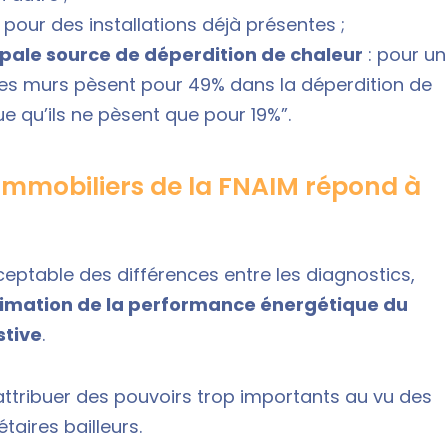
ur des installations déjà présentes ;
ipale source de déperdition de chaleur
: pour un
es murs pèsent pour 49% dans la déperdition de
e qu’ils ne pèsent que pour 19%”.
mmobiliers de la FNAIM répond à
eptable des différences entre les diagnostics,
timation de la performance énergétique du
stive
.
u attribuer des pouvoirs trop importants au vu des
aires bailleurs.