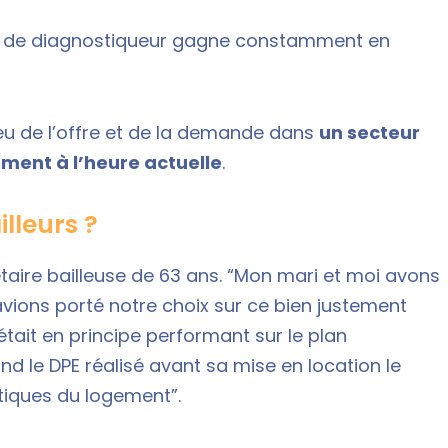
on de diagnostiqueur gagne constamment en
jeu de l’offre et de la demande dans
un secteur
ement à l’heure actuelle
.
lleurs ?
iétaire bailleuse de 63 ans. “Mon mari et moi avons
avions porté notre choix sur ce bien justement
 était en principe performant sur le plan
nd le DPE réalisé avant sa mise en location le
stiques du logement”.