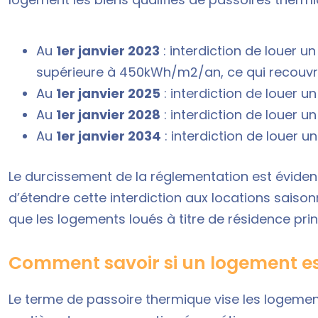
Au
1er janvier 2023
: interdiction de louer 
supérieure à 450kWh/m2/an, ce qui recouvre
Au
1er janvier 2025
: interdiction de louer u
Au
1er janvier 2028
: interdiction de louer u
Au
1er janvier 2034
: interdiction de louer u
Le durcissement de la réglementation est évide
d’étendre cette interdiction aux locations saisonn
que les logements loués à titre de résidence prin
Comment savoir si un logement est
Le terme de passoire thermique vise les logemen