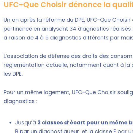
UFC-Que Choisir dénonce la quali
Un an après la réforme du DPE, UFC-Que Choisir 
pertinence en analysant 34 diagnostics réalisés 
à raison de 4 à 5 diagnostics différents par mai
L’association de défense des droits des consom
réglementation actuelle, notamment quant à la ce
les DPE.
Pour un même logement, UFC-Que Choisir souligne
diagnostics :
Jusqu’à
3 classes d’écart pour un même b
B par un diagnostiqueur, et la classe E par un