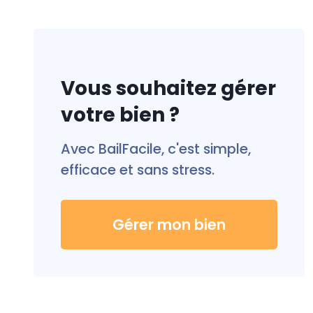
Vous souhaitez gérer
votre bien ?
Avec BailFacile, c'est simple,
efficace et sans stress.
Gérer mon bien