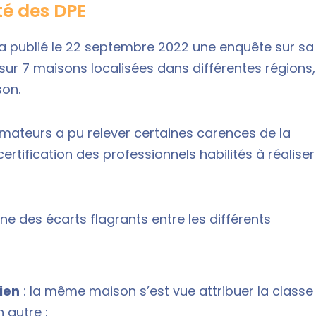
té des DPE
a publié le 22 septembre 2022 une enquête sur sa
sur 7 maisons localisées dans différentes régions,
son.
mateurs a pu relever certaines carences de la
rtification des professionnels habilités à réaliser
 des écarts flagrants entre les différents
ien
: la même maison s’est vue attribuer la classe
 autre ;