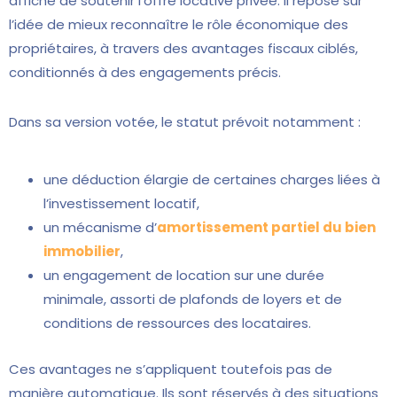
affiché de soutenir l’offre locative privée. Il repose sur
l’idée de mieux reconnaître le rôle économique des
propriétaires, à travers des avantages fiscaux ciblés,
conditionnés à des engagements précis.
Dans sa version votée, le statut prévoit notamment :
une déduction élargie de certaines charges liées à
l’investissement locatif,
un mécanisme d’
amortissement partiel du bien
immobilier
,
un engagement de location sur une durée
minimale, assorti de plafonds de loyers et de
conditions de ressources des locataires.
Ces avantages ne s’appliquent toutefois pas de
manière automatique. Ils sont réservés à des situations