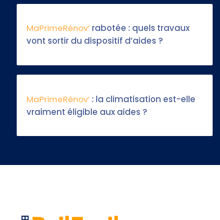
MaPrimeRénov’
rabotée : quels travaux
vont sortir du dispositif d’aides ?
MaPrimeRénov’
: la climatisation est-elle
vraiment éligible aux aides ?