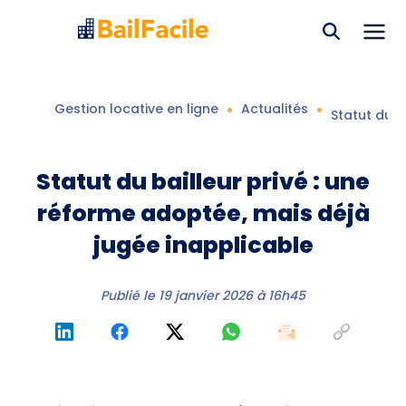
Gestion locative en ligne
Actualités
Statut du b
Statut du bailleur privé : une
réforme adoptée, mais déjà
jugée inapplicable
Publié le
19 janvier 2026 à 16h45