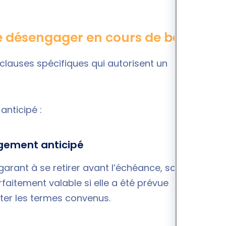
e désengager en cours de bail ?
lauses spécifiques qui autorisent un
anticipé :
agement anticipé
garant à se retirer avant l’échéance, sous réserve
rfaitement valable si elle a été prévue
cter les termes convenus.