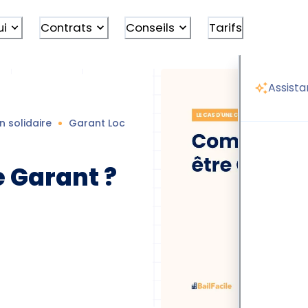
ui
Contrats
Conseils
Tarifs
Assista
n solidaire
Garant Location
Comment ne plus être Gara
 Garant ?