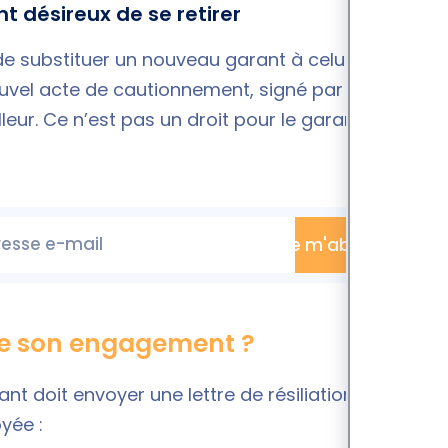
t désireux de se retirer
, de substituer un nouveau garant à celui en place.
ouvel acte de cautionnement, signé par le
eur. Ce n’est pas un droit pour le garant, mais
esse e-mail
Je m'abonne
re son engagement ?
arant doit envoyer une lettre de résiliation par
yée :