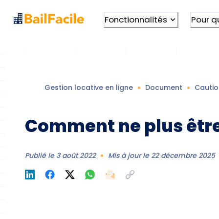
Fonctionnalités
Pour q
Gestion locative en ligne
Document
Cautio
Comment ne plus être
Publié le
3 août 2022
Mis à jour le
22 décembre 2025