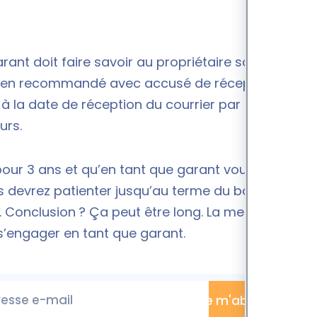
garant doit faire savoir au propriétaire son souhait
is en recommandé avec accusé de réception. À
 la date de réception du courrier par le
ours.
 pour 3 ans et qu’en tant que garant vous
devrez patienter jusqu’au terme du bail, soit
e. Conclusion ? Ça peut être long. La meilleure
 s’engager en tant que garant.
esse e-mail
Je m'abonne