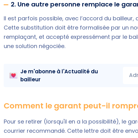
2. Une autre personne remplace le garan
Il est parfois possible, avec l’accord du bailleur
Cette substitution doit être formalisée par un n
remplaçant, et accepté expressément par le baill
une solution négociée.
Je m'abonne à l'
Actualité du
Adr
bailleur
Comment le garant peut-il romp
Pour se retirer (lorsqu'il en a la possibilité), le g
courrier recommandé. Cette lettre doit être envo