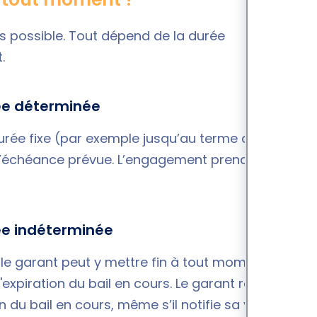
s possible. Tout dépend de la durée
.
ée déterminée
urée fixe (par exemple jusqu’au terme du bail
t l’échéance prévue. L’engagement prend fin
ée indéterminée
 le garant peut y mettre fin à tout moment.
l'expiration du bail en cours. Le garant restera
n du bail en cours, même s’il notifie sa volonté de