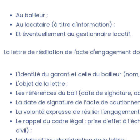
Au bailleur ;
Au locataire (à titre d'information) ;
Et éventuellement au gestionnaire locatif.
La lettre de résiliation de l'acte d'engagement do
L'identité du garant et celle du bailleur (no
L'objet de la lettre ;
Les références du bail (date de signature, 
La date de signature de l’acte de cautionne
La volonté expresse de résilier l'engagement 
Le rappel du cadre légal : prise d’effet à l’
civil) ;
La date et lieu de rédaction de la lettre ;