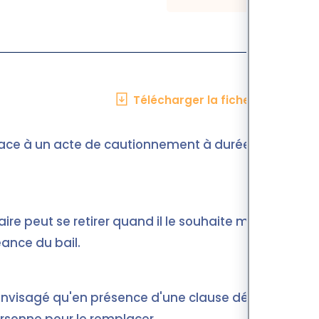
Télécharger la fiche en PDF
 face à un acte de cautionnement à durée
aire peut se retirer quand il le souhaite mais
ance du bail.
nvisagé qu'en présence d'une clause dédiée