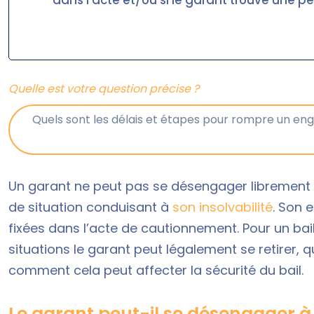
dans l'acte et/ou si le garant trouve une p
Quelle est votre question précise ?
Un garant ne peut pas se désengager librement
de situation conduisant à
son insolvabilité
. Son 
fixées dans l’acte de cautionnement. Pour un bail
situations le garant peut légalement se retirer,
comment cela peut affecter la sécurité du bail.
Le garant peut-il se désengager 