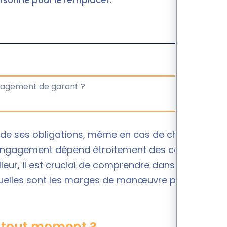
ersonne pour le remplacer.
 de ses obligations, même en cas de changement
engagement dépend étroitement des conditions
leur, il est crucial de comprendre dans quelles
 quelles sont les marges de manœuvre possibles, et
à tout moment ?