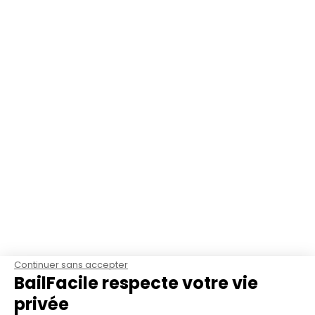
Continuer sans accepter
BailFacile respecte votre vie
privée