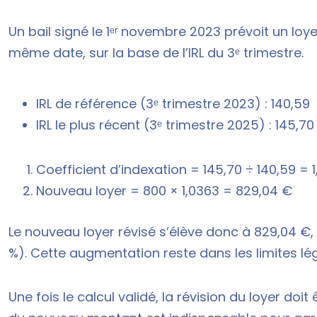
Un bail signé le 1ᵉʳ novembre 2023 prévoit un lo
même date, sur la base de l’IRL du 3ᵉ trimestre.
IRL de référence (3ᵉ trimestre 2023) : 140,59
IRL le plus récent (3ᵉ trimestre 2025) : 145,70
Coefficient d’indexation = 145,70 ÷ 140,59 = 
Nouveau loyer = 800 × 1,0363 = 829,04 €
Le nouveau loyer révisé s’élève donc à 829,04 €
%). Cette augmentation reste dans les limites légal
Une fois le calcul validé, la révision du loyer doit