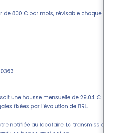
yer de 800 € par mois, révisable chaque année à la
1,0363
, soit une hausse mensuelle de 29,04 € (+3,63
es fixées par l’évolution de l’IRL.
 être notifiée au locataire. La transmission formelle