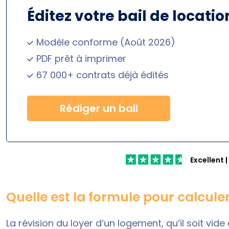
Éditez votre bail de locatio
Modèle conforme (Août 2026)
PDF prêt à imprimer
67 000+ contrats déjà édités
Rédiger un bail
Excellent
|
Quelle est la formule pour calculer 
La révision du loyer d’un logement, qu’il soit vid