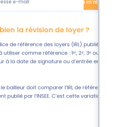
esse e-mail
Je m'abonne
bien la révision de loyer ?
ndice de référence des loyers (IRL) publié par l’INSEE.
 utiliser comme référence : 1ᵉʳ, 2ᵉ, 3ᵉ ou 4ᵉ
ur à la date de signature ou d’entrée en vigueur
le bailleur doit comparer l’IRL de référence indiqué
nt publié par l’INSEE. C’est cette variation qui