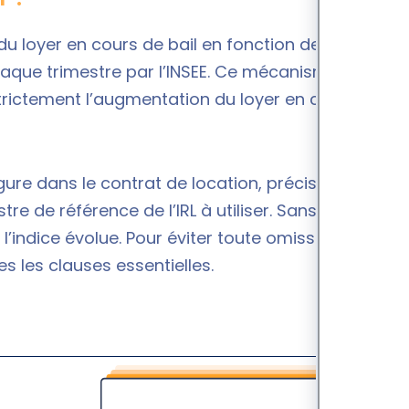
du loyer en cours de bail en fonction de l’évolution
chaque trimestre par l’INSEE. Ce mécanisme, prévu
re strictement l’augmentation du loyer en cours de
igure dans le contrat de location, précisant la
re de référence de l’IRL à utiliser. Sans cette
l’indice évolue. Pour éviter toute omission, mieux
s les clauses essentielles.