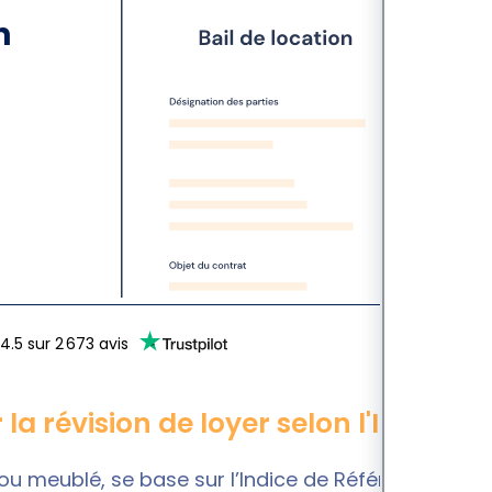
n
4.5
sur
2 673
avis
la révision de loyer selon l'IRL ?
e ou meublé, se base sur l’Indice de Référence des