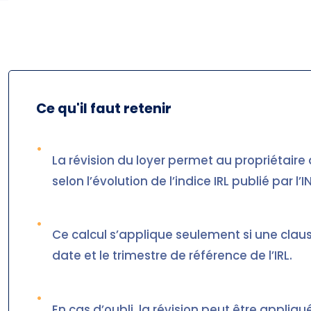
Ce qu'il faut retenir
•
La révision du loyer permet au propriétair
selon l’évolution de l’indice IRL publié par l’I
•
Ce calcul s’applique seulement si une clause
date et le trimestre de référence de l’IRL.
•
En cas d’oubli, la révision peut être appli