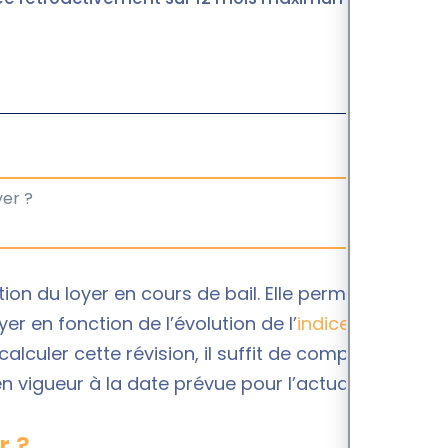
on du loyer en cours de bail. Elle permet au
er en fonction de l’évolution de l’
indice de
 calculer cette révision, il suffit de comparer
en vigueur à la date prévue pour l’actualisation.
r ?