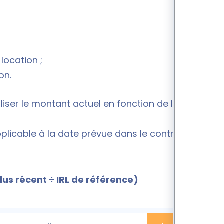
 location ;
on.
aliser le montant actuel en fonction de la variation
pplicable à la date prévue dans le contrat de
plus récent ÷ IRL de référence)