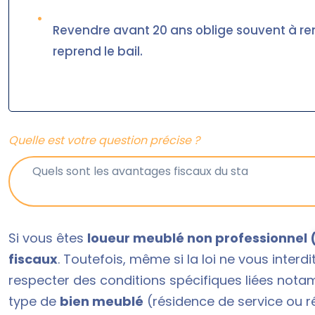
•
Revendre avant 20 ans oblige souvent à rem
reprend le bail.
Quelle est votre question précise ?
Si vous êtes
loueur meublé non professionnel 
fiscaux
. Toutefois, même si la loi ne vous interd
respecter des conditions spécifiques liées not
type de
bien meublé
(résidence de service ou r