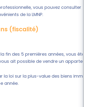
professionnelle, vous pouvez consulter nos
nvénients de la LMNP
.
ns (fiscalité)
la fin des 5 premières années, vous êtes imposé
il vous ait possible de vendre un appartement loué.
la loi sur la plus-value des biens immobiliers. En
5e année.