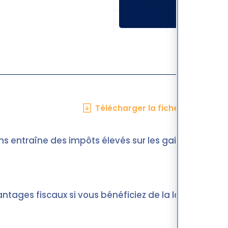
Télécharger la fiche en PDF
s entraîne des impôts élevés sur les gains
tages fiscaux si vous bénéficiez de la loi