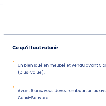
Ce qu'il faut retenir
•
Un bien loué en meublé et vendu avant 5 an
(plus-value).
•
Avant 9 ans, vous devez rembourser les avan
Censi-Bouvard.