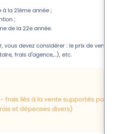
 à la 21ème année ;
tion ;
me de la 22e année.
 vous devez considérer : le prix de vente, le prix
aire, frais d'agence,...), etc.
- frais liés à la vente supportés par le
 frais et dépenses divers)