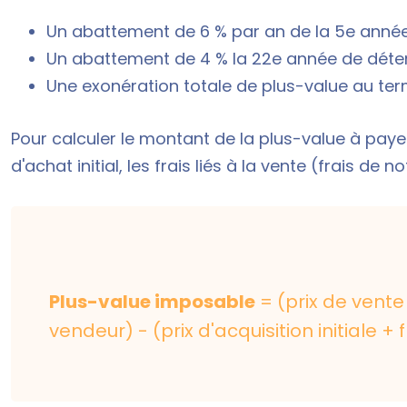
Un abattement de 6 % par an de la 5e année
Un abattement de 4 % la 22e année de déten
Une exonération totale de plus-value au ter
Pour calculer le montant de la plus-value à payer,
d'achat initial, les frais liés à la vente (frais de not
Plus-value imposable
= (prix de vente 
vendeur) - (prix d'acquisition initiale +