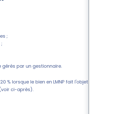
es ;
 ;
 gérés par un gestionnaire.
 % lorsque le bien en LMNP fait l'objet d'une
voir ci-après).