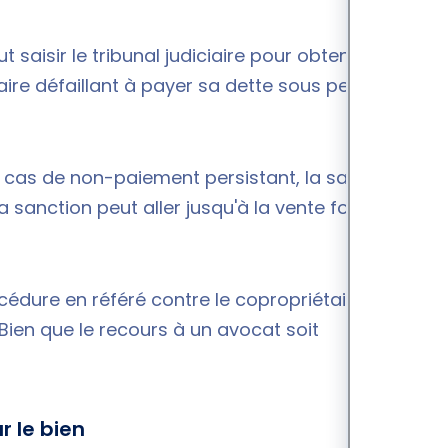
 saisir le tribunal judiciaire pour obtenir un titre
ire défaillant à payer sa dette sous peine de
en cas de non-paiement persistant, la saisie des
a sanction peut aller jusqu'à la vente forcée de
édure en référé contre le copropriétaire
 Bien que le recours à un avocat soit
r le bien