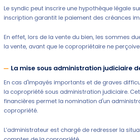
Le syndic peut inscrire une hypothèque légale sur
inscription garantit le paiement des créances i
En effet, lors de la vente du bien, les sommes 
la vente, avant que le copropriétaire ne perçoive
La mise sous administration judiciaire d
En cas d'impayés importants et de graves difficul
la copropriété sous administration judiciaire. Ce
financières permet la nomination d'un administra
copropriété.
L’administrateur est chargé de redresser la situati
comptes de la copropriété.