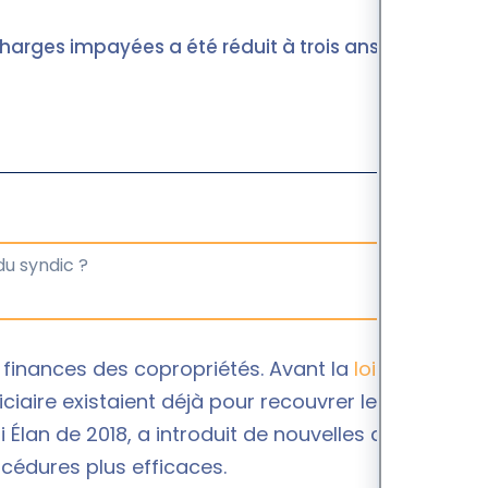
 charges impayées a été réduit à trois ans avec
 finances des copropriétés. Avant la
loi Alur
, des
ciaire existaient déjà pour recouvrer les créances.
i Élan de 2018, a introduit de nouvelles dispositions
cédures plus efficaces.