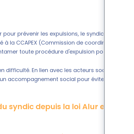
 pour prévenir les expulsions, le syndic doit
té à la
CCAPEX (Commission de coordination des
ntamer toute procédure d'expulsion pour impayés.
difficulté. En lien avec les acteurs sociaux, il a la
ou un accompagnement social pour éviter
u syndic depuis la loi Alur en cas