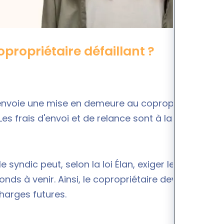
propriétaire défaillant ?
 envoie une mise en demeure au copropriétaire par
s frais d'envoi et de relance sont à la charge du
e syndic peut, selon la loi Élan, exiger le paiement
ds à venir. Ainsi, le copropriétaire devra
charges futures.