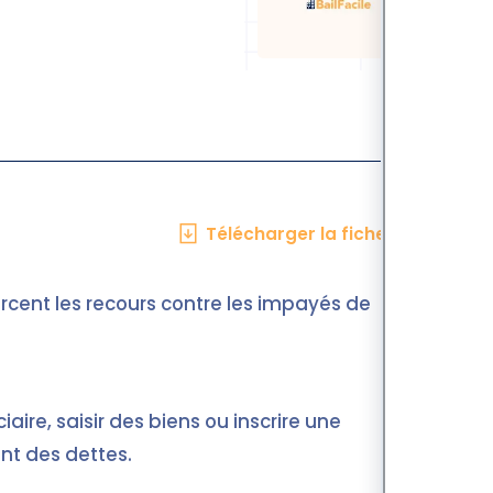
Télécharger la fiche en PDF
nforcent les recours contre les impayés de
ire, saisir des biens ou inscrire une
nt des dettes.