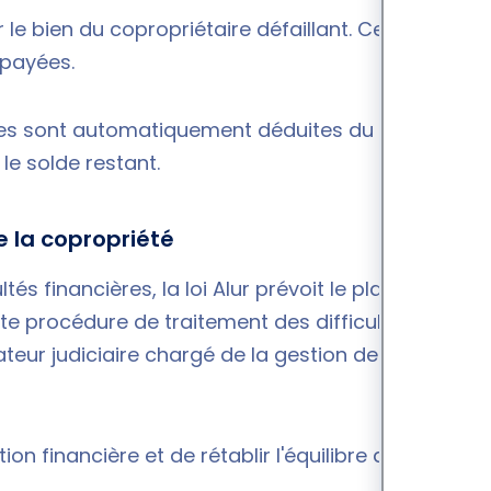
 le bien du copropriétaire défaillant. Cette
mpayées.
dues sont automatiquement déduites du produit de
 le solde restant.
e la copropriété
tés financières, la loi Alur prévoit le placement de
tte procédure de traitement des difficultés
teur judiciaire chargé de la gestion de la
on financière et de rétablir l'équilibre des