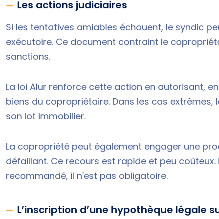
Les actions judiciaires
Si les tentatives amiables échouent, le syndic peut
exécutoire. Ce document contraint le copropriéta
sanctions.
La loi Alur renforce cette action en autorisant, 
biens du copropriétaire. Dans les cas extrêmes, l
son lot immobilier.
La copropriété peut également engager une proc
défaillant. Ce recours est rapide et peu coûteux.
recommandé, il n'est pas obligatoire.
L’inscription d’une hypothèque légale su