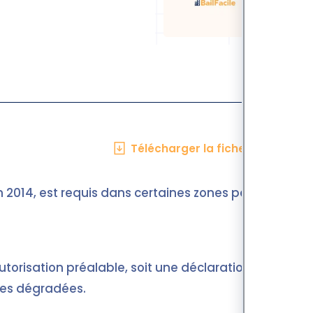
Télécharger la fiche en PDF
 en 2014, est requis dans certaines zones pour
orisation préalable, soit une déclaration de
nes dégradées.