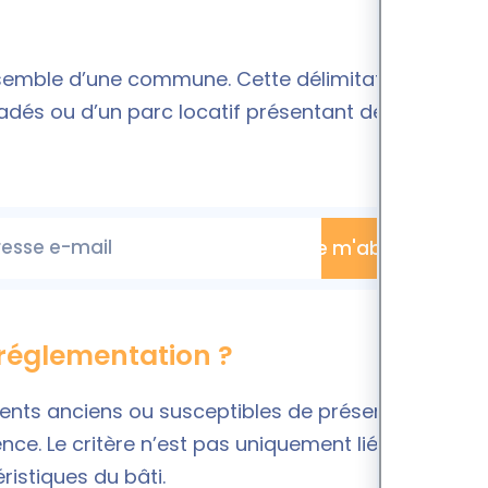
’ensemble d’une commune. Cette délimitation doit
adés ou d’un parc locatif présentant des risques
esse e-mail
Je m'abonne
 réglementation ?
ments anciens ou susceptibles de présenter des
. Le critère n’est pas uniquement lié à l’âge du
ristiques du bâti.