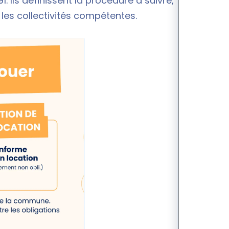
91
. Ils définissent la procédure à suivre, les pièces
 les collectivités compétentes.