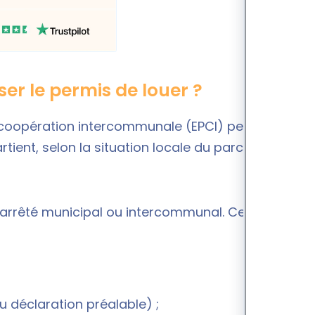
ser le permis de louer ?
oopération intercommunale (EPCI) peut mettre
rtient, selon la situation locale du parc immobilier
arrêté municipal ou intercommunal. Cet arrêté
u déclaration préalable) ;