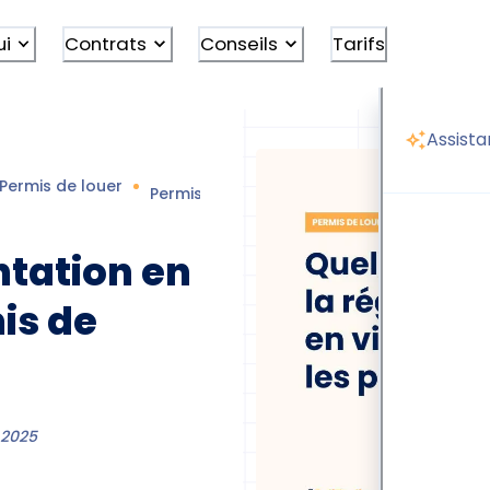
ui
Contrats
Conseils
Tarifs
Assista
Permis de louer
Permis de louer réglementation
ntation en
is de
 2025