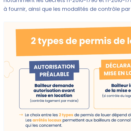
notamment les
décrets n°2016-1790
et
n°2016-17
à fournir, ainsi que les modalités de contrôle par