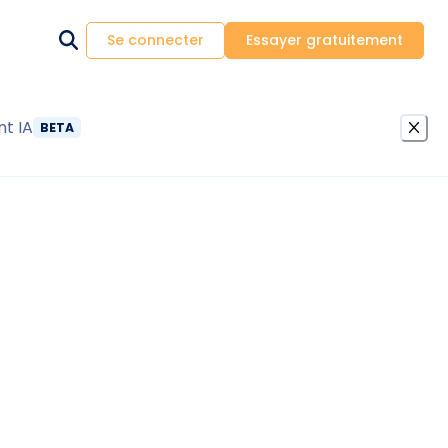
Se connecter
Essayer gratuitement
nt IA
BETA