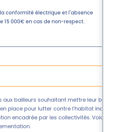
 la conformité électrique et l'absence
e 15 000€ en cas de non-respect.
 aux bailleurs souhaitant mettre leur bien en
en place pour lutter contre l’habitat indigne,
ion encadrée par les collectivités. Voici l’essentiel
lementation.