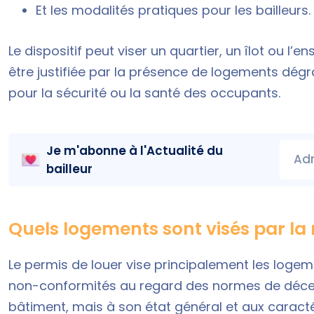
Et les modalités pratiques pour les bailleurs.
Le dispositif peut viser un quartier, un îlot ou l
être justifiée par la présence de logements dégr
pour la sécurité ou la santé des occupants.
Je m'abonne à l'
Actualité du
Adr
bailleur
Quels logements sont visés par la
Le permis de louer vise principalement les loge
non-conformités au regard des normes de décence
bâtiment, mais à son état général et aux caracté