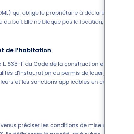
ML) qui oblige le propriétaire à déclarer la
e du bail. Elle ne bloque pas la location, mais
.
t de l’habitation
 à L. 635-11 du Code de la construction et de
lités d’instauration du permis de louer, les types
leurs et les sanctions applicables en cas de non-
t venus préciser les conditions de mise en œuvre,