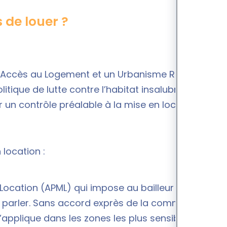
 de louer ?
Accès au Logement et un Urbanisme Rénové) du
itique de lutte contre l’habitat insalubre, en
er un contrôle préalable à la mise en location de
 location :
 Location (APML) qui impose au bailleur de
parler. Sans accord exprès de la commune, la
s’applique dans les zones les plus sensibles du