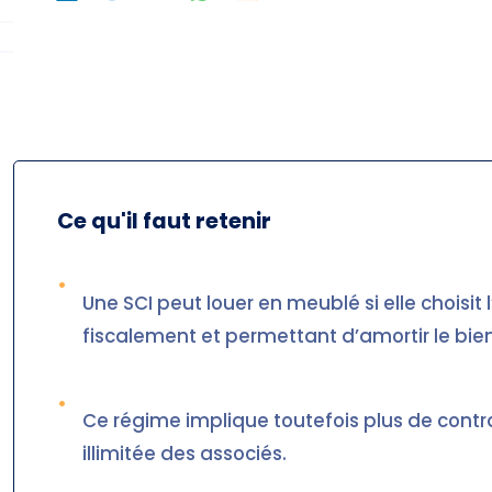
Ce qu'il faut retenir
•
Une SCI peut louer en meublé si elle choisit 
fiscalement et permettant d’amortir le bien
•
Ce régime implique toutefois plus de contr
illimitée des associés.