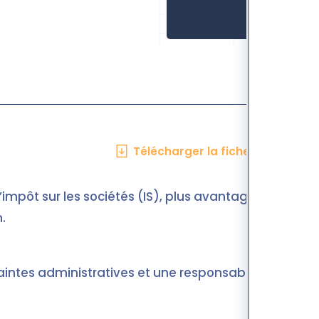
Télécharger la fiche en PDF
l’impôt sur les sociétés (IS), plus avantageux
.
aintes administratives et une responsabilité