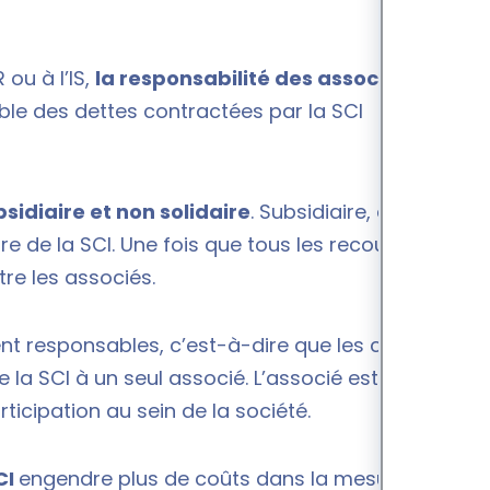
 ou à l’IS,
la responsabilité des associés est
e des dettes contractées par la SCI
sidiaire et non solidaire
. Subsidiaire, car la loi
re de la SCI. Une fois que tous les recours ont été
tre les associés.
ent responsables, c’est-à-dire que les créanciers
e la SCI à un seul associé. L’associé est tenu de
ticipation au sein de la société.
CI
engendre plus de coûts dans la mesure où la