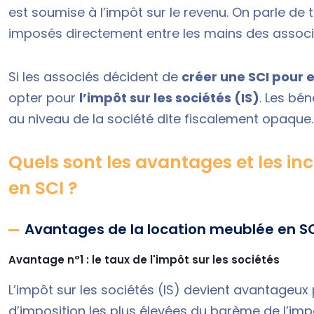
est soumise à l’impôt sur le revenu. On parle de t
imposés directement entre les mains des assoc
Si les associés décident de
créer une SCI pour 
opter pour
l’impôt sur les sociétés (IS)
. Les bé
au niveau de la société dite fiscalement opaque
Quels sont les avantages et les in
en SCI ?
Avantages de la location meublée en S
Avantage n°1 : le taux de l'impôt sur les sociétés
L’impôt sur les sociétés (IS) devient avantageux 
d’imposition les plus élevées du barème de l’imp