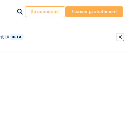
Se connecter
Essayer gratuitement
nt IA
BETA