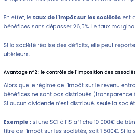
En effet, le
taux de l'impôt sur les sociétés
est d
bénéfices sans dépasser 26,5%. Le taux marginal d
Si la société réalise des déficits, elle peut repor
ultérieurs.
Avantage n°2 : le contrôle de l'imposition des associé
Alors que le régime de l’impôt sur le revenu ent
bénéfices ne sont pas distribués (transparence fis
Si aucun dividende n’est distribué, seule la soci
Exemple :
si une SCI à l’IS affiche 10 000€ de bé
titre de l’impôt sur les sociétés, soit 1 500€. Si la