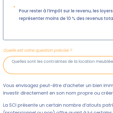
•
Pour rester à l’impôt sur le revenu, les loye
représenter moins de 10 % des revenus totau
Quelle est votre question précise ?
Vous envisagez peut-être d’acheter un bien immo
investir directement en son nom propre ou crée
La SCI présente un certain nombre d’atouts patri
(professionnel ou non) offre quant à lui certain