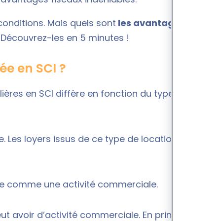
onditions. Mais quels sont
les avantages et les
 Découvrez-les en 5 minutes !
ée en SCI ?
ières en SCI diffère en fonction du type de
le. Les loyers issus de ce type de location
rée comme une activité commerciale.
eut avoir d’activité commerciale. En principe, la SCI