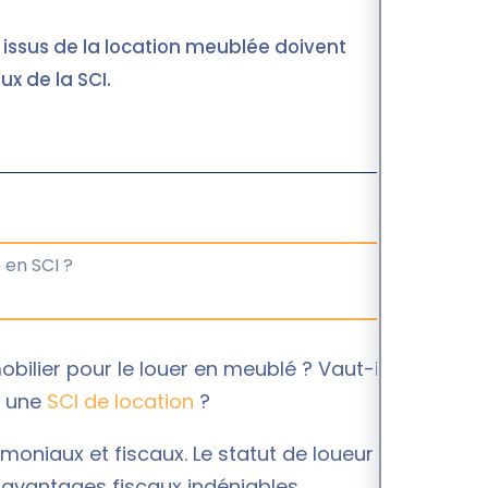
rs issus de la location meublée doivent
x de la SCI.
bilier pour le louer en meublé ? Vaut-il mieux
r une
SCI de location
?
moniaux et fiscaux. Le statut de loueur en meublé
s avantages fiscaux indéniables.