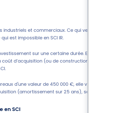
s industriels et commerciaux. Ce qui veut dire que
e qui est impossible en SCI IR.
investissement sur une certaine durée. En pratique,
u coût d’acquisition (ou de construction) des
 SCI.
eaux d'une valeur de 450 000 €, elle va l’amortir
sition (amortissement sur 25 ans), soit 18 000 €.
ée en SCI