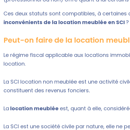
Ces deux statuts sont compatibles, à certaines c
inconvénients de la location meublée en SCI
?
Peut-on faire de la location meubl
Le régime fiscal applicable aux locations immobil
location.
La
SCI location non meublée
est une activité civi
constituent des revenus fonciers
.
La
location meublée
est, quant à elle, considé
La SCI est une société civile par nature, elle ne p