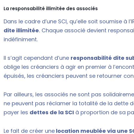
La responsabilité illimitée des associés
Dans le cadre d’une SCI, qu’elle soit soumise à l’IR
dite illimitée
.
Chaque associé devient responsabl
indéfiniment.
Il s’agit cependant d’une
responsabilité dite sub
oblige les créanciers à agir en premier à l’encont
épuisés, les créanciers peuvent se retourner con
Par ailleurs, les associés ne sont pas solidairem
ne peuvent pas réclamer la totalité de la dette d
payer les
dettes de la SCI
à proportion de sa par
Le fait de créer une
location meublée via une S