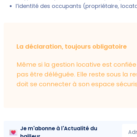
l’identité des occupants (propriétaire, locata
La déclaration, toujours obligatoire
Même si la gestion locative est confi
pas être déléguée. Elle reste sous la re
doit se connecter à son espace sécuri
Je m'abonne à l'
Actualité du
Adr
bailleur