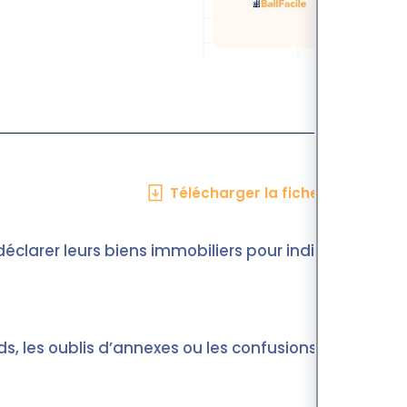
Télécharger la fiche en PDF
déclarer leurs biens immobiliers pour indiquer
ds, les oublis d’annexes ou les confusions avec