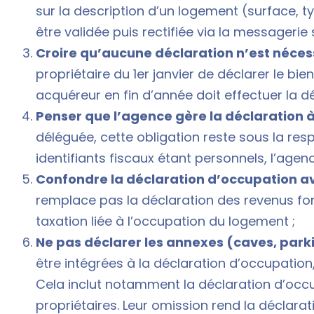
sur la description d’un logement (surface, t
être validée puis rectifiée via la messagerie
Croire qu’aucune déclaration n’est néces
propriétaire du 1er janvier de déclarer le bien,
acquéreur en fin d’année doit effectuer la dé
Penser que l’agence gère la déclaration à
déléguée, cette obligation reste sous la resp
identifiants fiscaux étant personnels, l’agen
Confondre la déclaration d’occupation av
remplace pas la déclaration des revenus foncie
taxation liée à l’occupation du logement ;
Ne pas déclarer les annexes (caves, par
être intégrées à la déclaration d’occupation
Cela inclut notamment la
déclaration d’occ
propriétaires. Leur omission rend la déclara