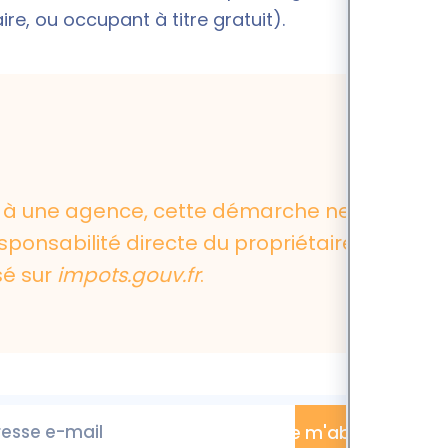
ire, ou occupant à titre gratuit).
ée à une agence, cette démarche ne peut
sponsabilité directe du propriétaire, qui
sé sur
impots.gouv.fr
.
esse e-mail
Je m'abonne