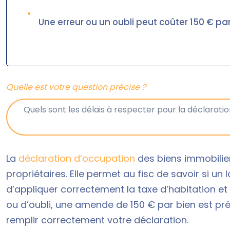
•
Une erreur ou un oubli peut coûter 150 € pa
Quelle est votre question précise ?
La
déclaration d’occupation
des biens immobilier
propriétaires. Elle permet au fisc de savoir si u
d’appliquer correctement la taxe d’habitation et 
ou d’oubli, une amende de 150 € par bien est prév
remplir correctement votre déclaration.