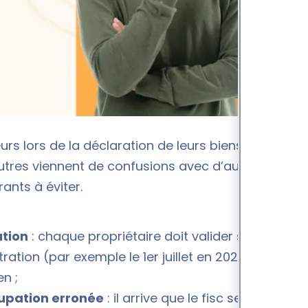
s lors de la déclaration de leurs biens
autres viennent de confusions avec d’autres
ants à éviter.
ation
: chaque propriétaire doit valider sa
ration (par exemple le 1er juillet en 2024). Tout
n ;
cupation erronée
: il arrive que le fisc se trompe