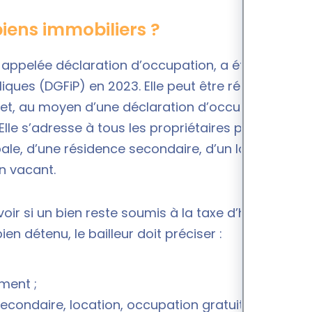
iens immobiliers ?
 appelée déclaration d’occupation, a été mise en
iques (DGFiP) en 2023. Elle peut être réalisée en
rnet, au moyen d’une
déclaration d’occupation
le s’adresse à tous les propriétaires particuliers
cipale, d’une résidence secondaire, d’un logement
n vacant.
oir si un bien reste soumis à la taxe d’habitation
n détenu, le bailleur doit préciser :
ment ;
secondaire, location, occupation gratuite) ;