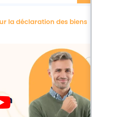
ur la déclaration des biens