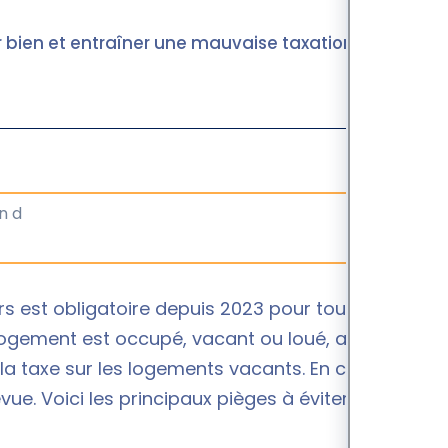
r bien et entraîner une mauvaise taxation.
s est obligatoire depuis 2023 pour tous les
n logement est occupé, vacant ou loué, afin
la taxe sur les logements vacants. En cas d’erreur
ue. Voici les principaux pièges à éviter pour