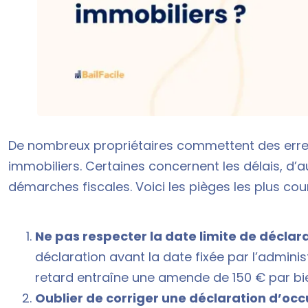
De nombreux propriétaires commettent des erreur
immobiliers. Certaines concernent les délais, d’
démarches fiscales. Voici les pièges les plus cour
Ne pas respecter la date limite de déclar
déclaration avant la date fixée par l’administ
retard entraîne une amende de 150 € par bie
Oublier de corriger une déclaration d’oc