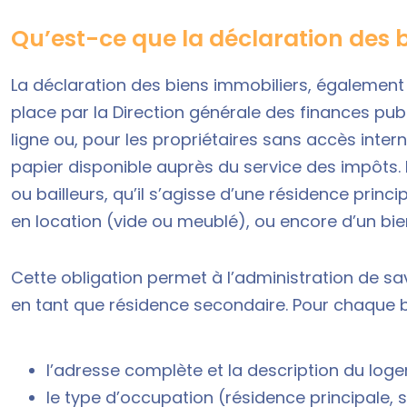
Qu’est-ce que la déclaration des b
La déclaration des biens immobiliers, également
place par la Direction générale des finances publ
ligne ou, pour les propriétaires sans accès inte
papier
disponible auprès du service des impôts. El
ou bailleurs, qu’il s’agisse d’une résidence prin
en location (vide ou meublé), ou encore d’un bie
Cette obligation permet à l’administration de sav
en tant que résidence secondaire. Pour chaque bie
l’adresse complète et la description du loge
le type d’occupation (résidence principale, 