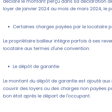
déclare le montant perçu dans sa déclaration de 
loyer de janvier 2024 au mois de mars 2024, le p
Certaines charges payées par le locataire 
Le propriétaire bailleur intègre parfois à ses re
locataire aux termes d'une convention.
Le dépôt de garantie
Le montant du dépôt de garantie est ajouté aux r
couvrir des loyers ou des charges non payées pa
bon état après le départ de l'occupant.