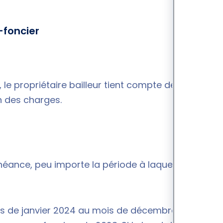
-foncier
 le propriétaire bailleur tient compte des loyers
on des charges.
héance, peu importe la période à laquelle ils se
ois de janvier 2024 au mois de décembre 2023, il