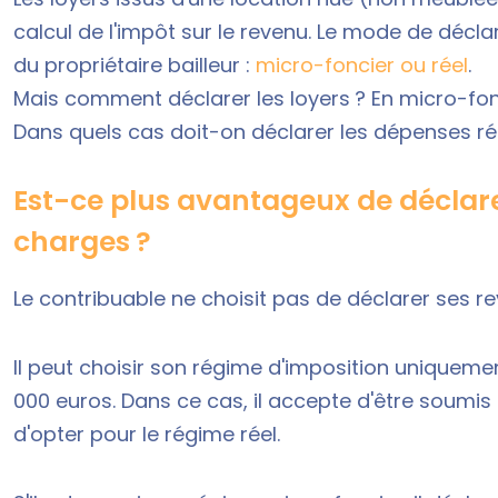
calcul de l'impôt sur le revenu. Le mode de décl
du propriétaire bailleur :
micro-foncier ou réel
.
Mais comment déclarer les loyers ? En micro-fonc
Dans quels cas doit-on déclarer les dépenses r
Est-ce plus avantageux de déclare
charges ?
Le contribuable ne choisit pas de déclarer ses r
Il peut choisir son régime d'imposition uniquemen
000 euros. Dans ce cas, il accepte d'être soum
d'opter pour le régime réel.