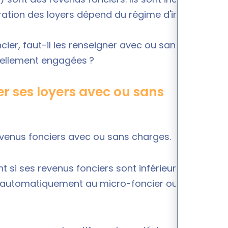
aration des loyers dépend du régime d'imposition
ier, faut-il les renseigner avec ou sans charges ?
éellement engagées ?
r ses loyers avec ou sans
evenus fonciers avec ou sans charges.
t si ses revenus fonciers sont inférieurs à 15
is automatiquement au micro-foncier ou décide