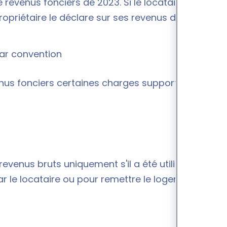
revenus fonciers de 2023. Si le locataire paie son
ropriétaire le déclare sur ses revenus de 2024.
par convention
venus fonciers certaines charges supportées par le
evenus bruts uniquement s'il a été utilisé pour
r le locataire ou pour remettre le logement en