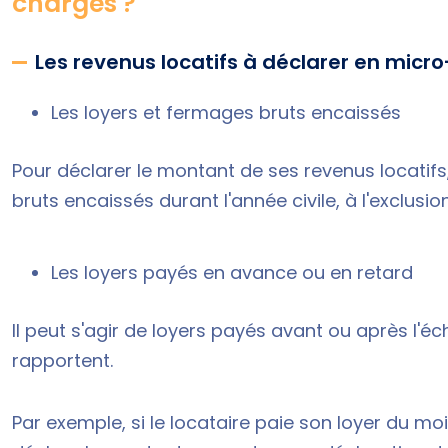
charges ?
Les revenus locatifs à déclarer en micro
Les loyers et fermages bruts encaissés
Pour déclarer le montant de ses revenus locatifs,
bruts encaissés durant l'année civile, à l'exclusi
Les loyers payés en avance ou en retard
Il peut s'agir de loyers payés avant ou après l'éc
rapportent.
Par exemple, si le locataire paie son loyer du m