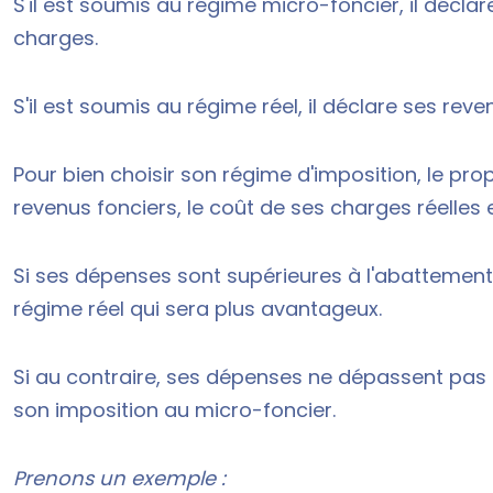
S'il est soumis au
régime micro-foncier
, il décl
charges.
S'il est soumis au régime réel, il déclare ses rev
Pour bien choisir son régime d'imposition, le prop
revenus fonciers, le coût de ses charges réelles e
Si ses dépenses sont supérieures à l'
abattement 
régime réel qui sera plus avantageux.
Si au contraire, ses dépenses ne dépassent pas 3
son imposition au micro-foncier.
Prenons un exemple :