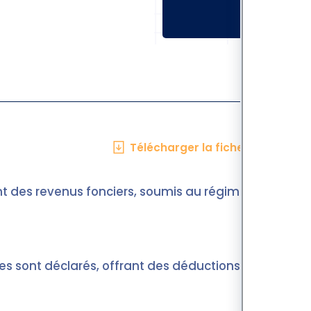
Télécharger la fiche en PDF
nt des revenus fonciers, soumis au régime
ges sont déclarés, offrant des déductions