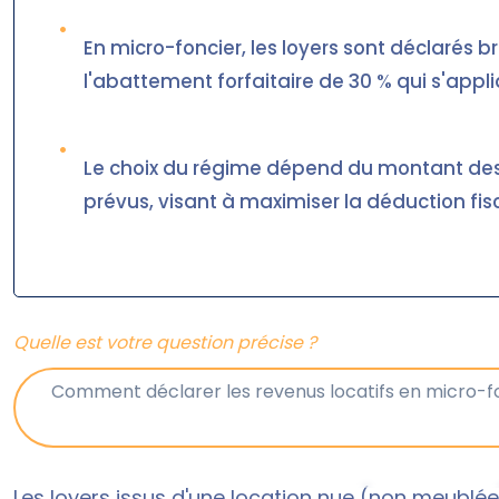
•
En micro-foncier, les loyers sont déclarés 
l'abattement forfaitaire de 30 % qui s'appl
•
Le choix du régime dépend du montant des 
prévus, visant à maximiser la déduction fis
Quelle est votre question précise ?
Les loyers issus d'une location nue (non meublée)