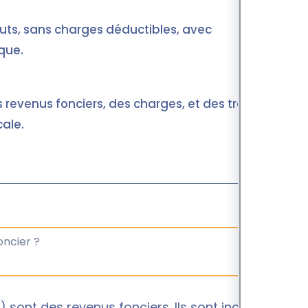
bruts, sans charges déductibles, avec
ique.
revenus fonciers, des charges, et des travaux
cale.
 sont des revenus fonciers. Ils sont inclus dans le