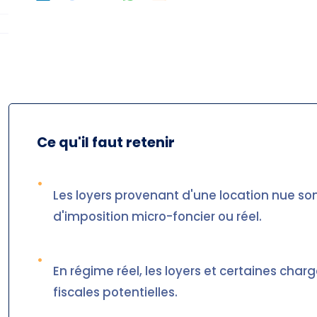
Ce qu'il faut retenir
•
Les loyers provenant d'une location nue so
d'imposition micro-foncier ou réel.
•
En régime réel, les loyers et certaines char
fiscales potentielles.