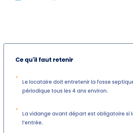
Ce qu'il faut retenir
•
Le locataire doit entretenir la fosse septiq
périodique tous les 4 ans environ.
•
La vidange avant départ est obligatoire si la
l’entrée.