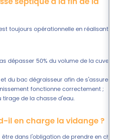
sse septique à la fin de la
est toujours opérationnelle en réalisant les
 pas dépasser 50% du volume de la cuve pour
ur et du bac dégraisseur afin de s'assurer qu'ils ne
inissement fonctionne correctement ;
 tirage de la chasse d'eau.
d-il en charge la vidange ?
 être dans l'obligation de prendre en charge la