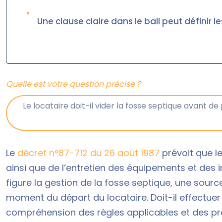
•
Une clause claire dans le bail peut définir le
Quelle est votre question précise ?
Le
décret n°87-712 du 26 août 1987
prévoit que l
ainsi que de l’entretien des équipements et des i
figure la gestion de la fosse septique, une so
moment du départ du locataire. Doit-il effectue
compréhension des règles applicables et des p