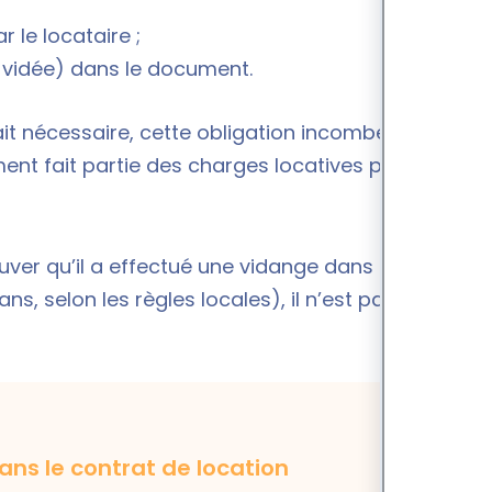
 le locataire ;
u vidée) dans le document.
tait nécessaire, cette obligation incombe au
ment fait partie des charges locatives prévues par
uver qu’il a effectué une vidange dans le respect
s, selon les règles locales), il n’est pas tenu de
ans le contrat de location