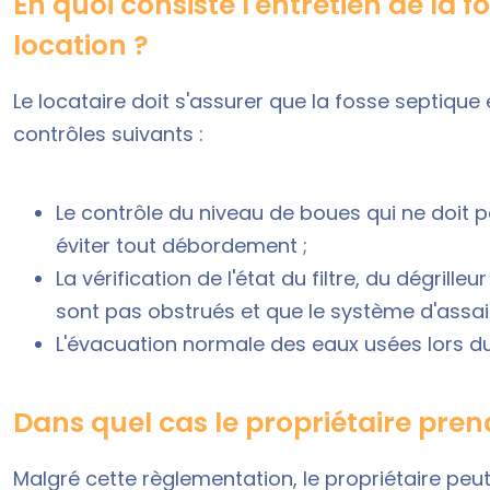
En quoi consiste l'entretien de la fo
location ?
Le locataire doit s'assurer que la fosse septique 
contrôles suivants :
Le contrôle du niveau de boues qui ne doit
éviter tout débordement ;
La vérification de l'état du filtre, du dégrille
sont pas obstrués et que le système d'assa
L'évacuation normale des eaux usées lors du
Dans quel cas le propriétaire pren
Malgré cette règlementation, le propriétaire peut