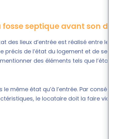
la fosse septique avant son départ ?
es lieux d’entrée est réalisé entre le locataire
re précis de l’état du logement et de ses
 mentionner des éléments tels que l’état du filtre
ns le même état qu’à l’entrée. Par conséquent, si la
ristiques, le locataire doit la faire vidanger