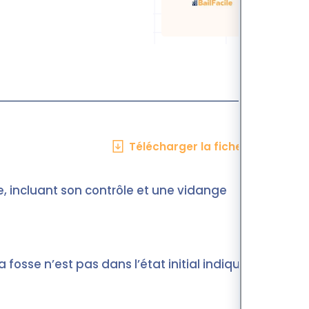
Télécharger la fiche en PDF
ue, incluant son contrôle et une vidange
 fosse n’est pas dans l’état initial indiqué à