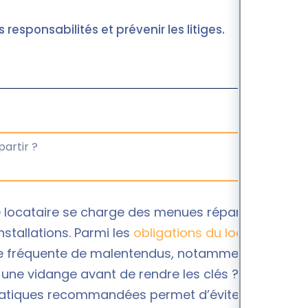
s responsabilités et prévenir les litiges.
e locataire se charge des menues réparations
nstallations. Parmi les
obligations du locataire
urce fréquente de malentendus, notamment au
r une vidange avant de rendre les clés ? Une bonne
ratiques recommandées permet d’éviter tout