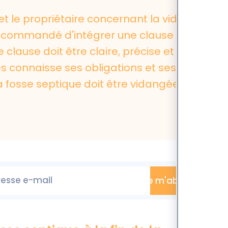
e et le propriétaire concernant la vidange
 recommandé d'intégrer une clause
 clause doit être claire, précise et sans
s connaisse ses obligations et ses
a fosse septique doit être vidangée
esse e-mail
Je m'abonne