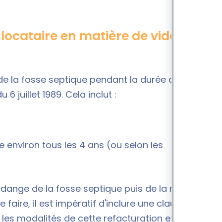
du locataire en matière de vidange de
t de la fosse septique pendant la durée de son
6 juillet 1989. Cela inclut :
e environ tous les 4 ans (ou selon les
vidange de la fosse septique puis de la refacturer
faire, il est impératif d'inclure une clause
t les modalités de cette refacturation et les