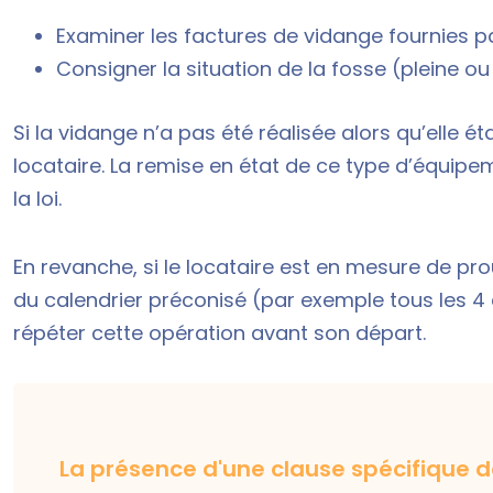
Examiner les factures de vidange fournies par
Consigner la situation de la fosse (pleine o
Si la vidange n’a pas été réalisée alors qu’elle é
locataire. La remise en état de ce type d’équipe
la loi.
En revanche, si le locataire est en mesure de pro
du calendrier préconisé (par exemple tous les 4 an
répéter cette opération avant son départ.
La présence d'une clause spécifique d