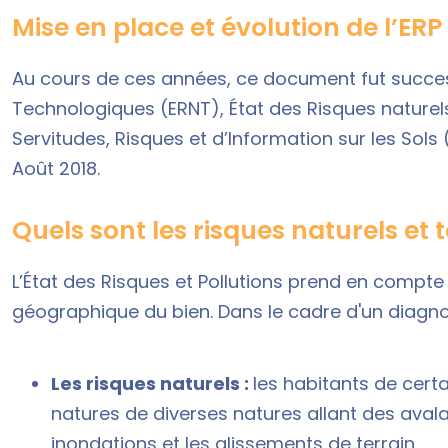
Mise en place et évolution de l’ER
Au cours de ces années, ce document fut succe
Technologiques (ERNT), État des Risques naturel
Servitudes, Risques et d’Information sur les Sols
Août 2018.
Quels sont les risques naturels et
L’État des Risques et Pollutions prend en compte 
géographique du bien. Dans le cadre d'un diagnost
Les risques naturels :
les habitants de cert
natures de diverses natures allant des aval
inondations et les glissements de terrain.