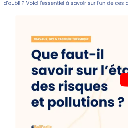
d’oubli ? Voici l'essentiel à savoir sur l'un de ce