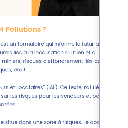
t Pollutions ?
, est un formulaire qui informe le futur acquéreur
els liés à la localisation du bien et qu'il peut être
 miniers, risques d'effondrement liés aux cavités
ues, etc.).
s et Locataires" (IAL). Ce texte, ratifié le 30 juillet
sur les risques pour les vendeurs et bailleurs de
entées.
 se situe dans une zone à risques. Le document doit