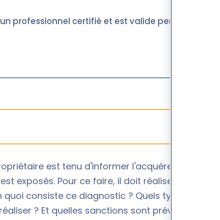
 un professionnel certifié et est valide pendant
opriétaire est tenu d'informer l'acquéreur ou le
st exposés. Pour ce faire, il doit réaliser un
En quoi consiste ce diagnostic ? Quels types de
réaliser ? Et quelles sanctions sont prévues en cas