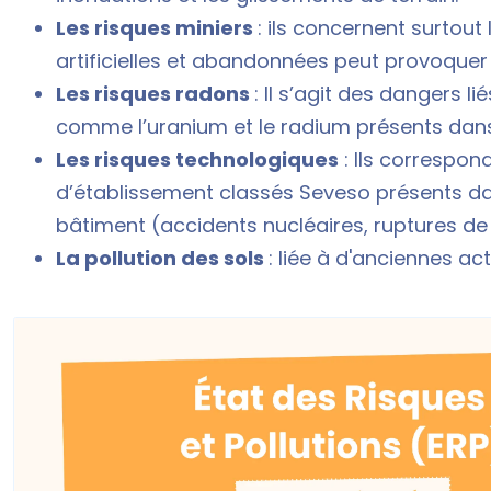
Les risques miniers
: ils concernent surtout
artificielles et abandonnées peut provoque
Les risques radons
: Il s’agit des dangers l
comme l’uranium et le radium présents dans 
Les risques technologiques
: Ils correspon
d’établissement classés Seveso présents d
bâtiment (accidents nucléaires, ruptures d
La pollution des sols
: liée à d'anciennes acti