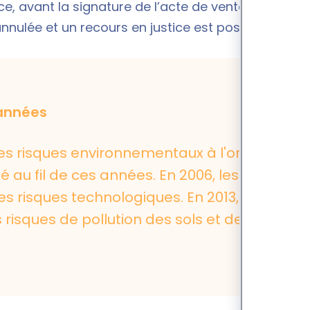
 ce, avant la signature de l’acte de vente ou du
annulée et un recours en justice est possible.
 années
es risques environnementaux à l'origine,
gé au fil de ces années. En 2006, les
es risques technologiques. En 2013, ce
s risques de pollution des sols et des