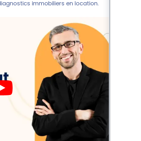
s diagnostics immobiliers en location.