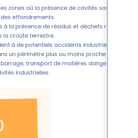
 les zones où la présence de cavités souterraines
r des effondrements.
iés à la présence de résidus et déchets radioactifs
la croûte terrestre.
dent à de potentiels accidents industriels
ans un périmètre plus ou moins proche du
e barrage, transport de matières dangereuses.
vités industrielles.