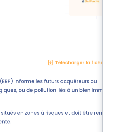
Télécharger la fiche en PDF
 (ERP) informe les futurs acquéreurs ou
giques, ou de pollution liés à un bien immobilier.
 situés en zones à risques et doit être remis
ente.