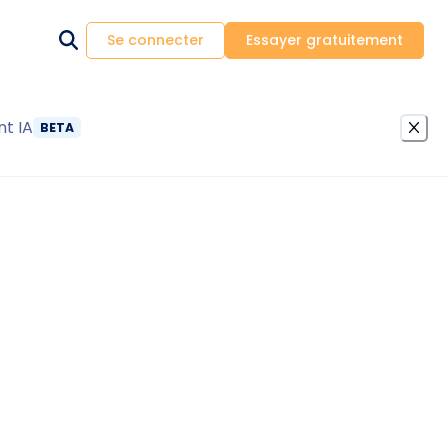
Se connecter
Essayer gratuitement
nt IA
BETA