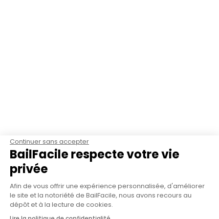
Continuer sans accepter
BailFacile respecte votre vie
privée
Afin de vous offrir une expérience personnalisée, d'améliorer
le site et la notoriété de BailFacile, nous avons recours au
dépôt et à la lecture de cookies.
Lire la politique de confidentialité