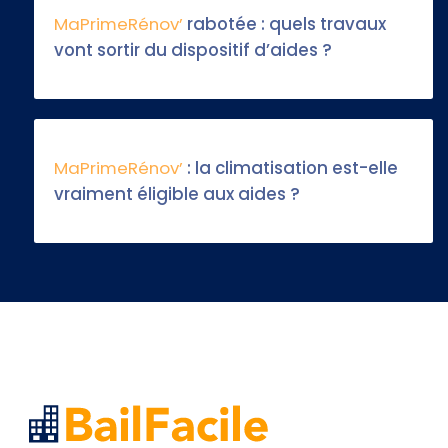
MaPrimeRénov’
rabotée : quels travaux
vont sortir du dispositif d’aides ?
MaPrimeRénov’
: la climatisation est-elle
vraiment éligible aux aides ?