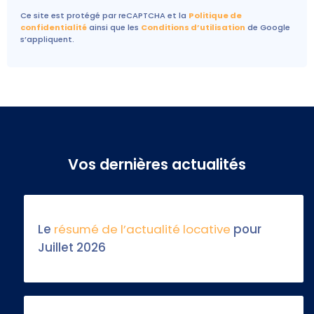
Ce site est protégé par reCAPTCHA et la
Politique de
confidentialité
ainsi que les
Conditions d’utilisation
de Google
s’appliquent.
Vos dernières actualités
Le
résumé de l’actualité locative
pour
Juillet 2026