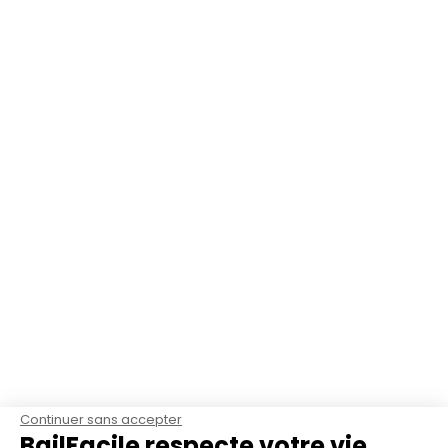
Continuer sans accepter
BailFacile respecte votre vie