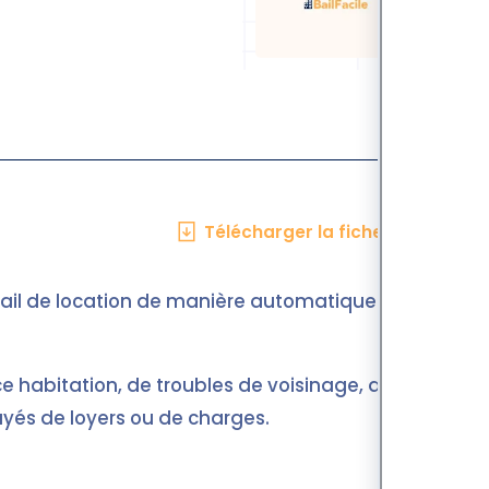
Télécharger la fiche en PDF
 bail de location de manière automatique.
e habitation, de troubles de voisinage, de non-
yés de loyers ou de charges.