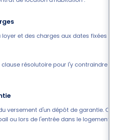
arges
u loyer et des charges aux dates fixées dans le
 clause résolutoire pour l'y contraindre et/ou
ntie
 du versement d'un dépôt de garantie. Ce
il ou lors de l'entrée dans le logement au plus