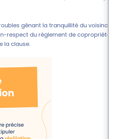
troubles gênant la tranquillité du voisinage
on-respect du règlement de copropriété), le
 la clause.