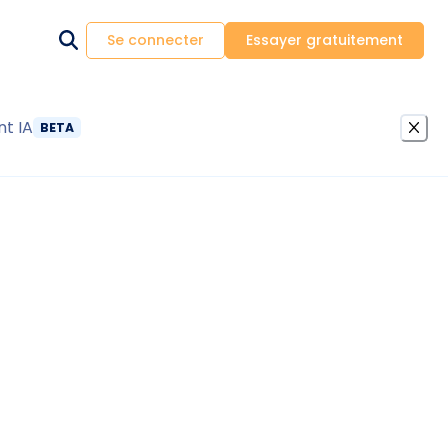
Se connecter
Essayer gratuitement
nt IA
BETA