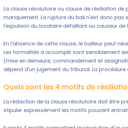
La clause résolutoire ou
clause de résiliation de p
manquement. La rupture du bail n'est donc pas so
l'expulsion du locataire défaillant ou causeur de 
En l'absence de cette clause, le bailleur peut néa
Les formalités à accomplir sont sensiblement le
(mise en demeure, commandement et assignation e
dépend d'un jugement du tribunal. La procédure e
Quels sont les 4 motifs de résiliati
La rédaction de la clause résolutoire doit être pré
stipuler expressément les motifs pouvant entraîner
Il existe 4 motifs permettant la résolution d'un co