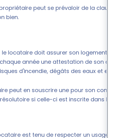
 propriétaire peut se prévaloir de la clause
on bien.
le locataire doit assurer son logement contre les
mer chaque année une attestation de son assurance
risques d'incendie, dégâts des eaux et explosion.
ire peut en souscrire une pour son compte.
solutoire si celle-ci est inscrite dans le bail.
 locataire est tenu de respecter un usage paisible