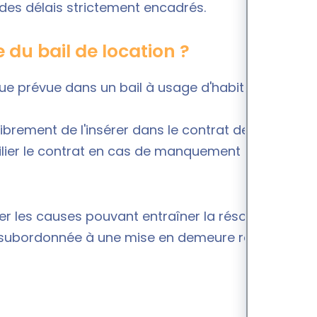
des délais strictement encadrés.
 du bail de location ?
ique prévue dans un bail à usage d'habitation ou
t librement de l'insérer dans le contrat de location
ésilier le contrat en cas de manquement du
er les causes pouvant entraîner la résolution du
st subordonnée à une mise en demeure restée