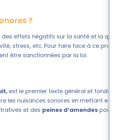
sonores ?
t des effets négatifs sur la santé et la qualité de
vité, stress, etc. Pour faire face à ce problème les
t être sanctionnées par la loi.
uit,
est le premier texte général et fondateur qui
ntre les nuisances sonores en mettant en place
stratives et des
peines d’amendes
pour les bruits