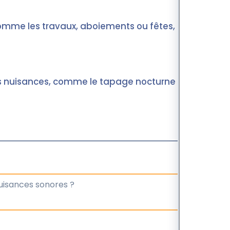
, comme les travaux, aboiements ou fêtes,
 les nuisances, comme le tapage nocturne entre