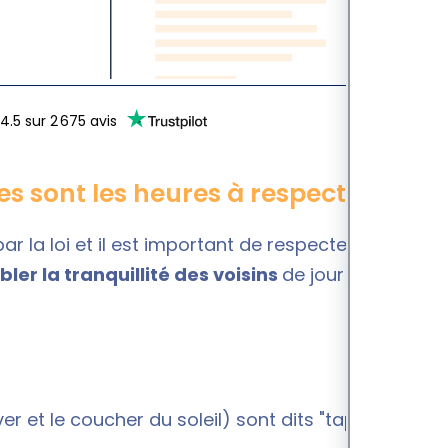
4.5
sur
2 675
avis
es sont les heures à respecter ?
 la loi et il est important de respecter certains
bler la tranquillité des voisins
de jour comme de
er et le coucher du soleil) sont dits "
tapages