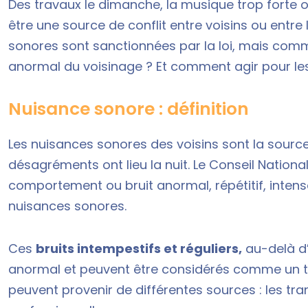
Des travaux le dimanche, la musique trop forte ou
être une source de conflit entre voisins ou entre 
sonores sont sanctionnées par la loi, mais comme
anormal du voisinage ? Et comment agir pour les
Nuisance sonore : définition
Les
nuisances sonores des voisins
sont la sourc
désagréments ont lieu la nuit. Le Conseil Nationa
comportement ou bruit anormal, répétitif, inten
nuisances sonores.
Ces
bruits intempestifs et réguliers,
au-delà d’
anormal et peuvent être considérés comme un t
peuvent provenir de différentes sources : les tran