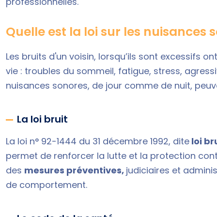
professionnelles.
Quelle est la loi sur les nuisances 
Les bruits d'un voisin, lorsqu’ils sont excessifs on
vie : troubles du sommeil, fatigue, stress, agressi
nuisances sonores, de jour comme de nuit, peuven
La loi bruit
La loi n° 92-1444 du 31 décembre 1992, dite
loi br
permet de renforcer la lutte et la protection co
des
mesures préventives,
judiciaires et admini
de comportement.