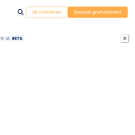
Se connecter
Essayer gratuitement
nt IA
BETA