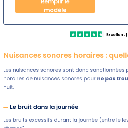
Remplir le
modèle
Excellent
|
Nuisances sonores horaires : quell
Les nuisances sonores sont donc sanctionnées par
horaires de nuisances sonores
pour
ne pas trou
nuit.
Le bruit dans la journée
Les bruits excessifs durant la journée (entre le lev