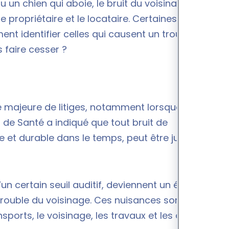
 un chien qui aboie, le bruit du voisinage peut
le propriétaire et le locataire. Certaines nuisances
nt identifier celles qui causent un trouble
 faire cesser ?
e majeure de litiges, notamment lorsque ces
l de Santé a indiqué que tout bruit de
se et durable dans le temps, peut être jugé comme
un certain seuil auditif, deviennent un événement
rouble du voisinage. Ces nuisances sonores
sports, le voisinage, les travaux et les activités