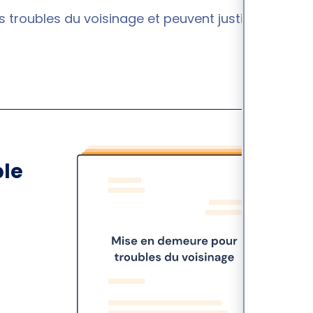
s troubles du voisinage et peuvent justifier une
ble