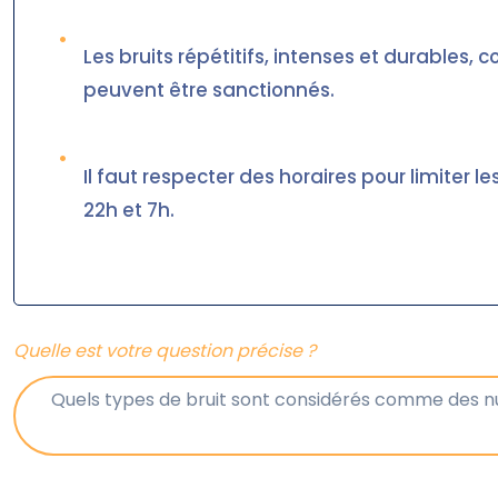
•
Les bruits répétitifs, intenses et durables
peuvent être sanctionnés.
•
Il faut respecter des horaires pour limiter
22h et 7h.
Quelle est votre question précise ?