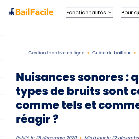
Fonctionnalités
Pour q
Gestion locative en ligne
Guide du bailleur
Nuisances sonores : q
types de bruits sont 
comme tels et comm
réagir ?
Publié le
28 décembre 2020
Mis à jour le
22 décembr