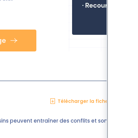
ge
Télécharger la fiche en PDF
ins peuvent entraîner des conflits et sont