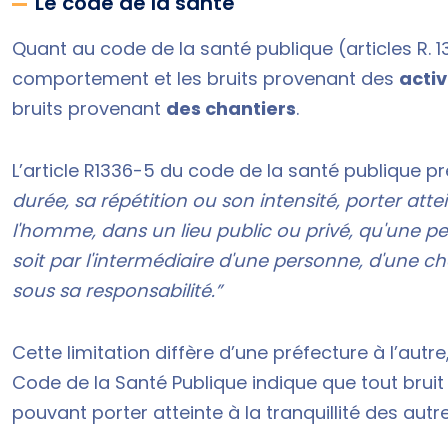
Le code de la santé
Quant au code de la santé publique (articles R. 13
comportement et les bruits provenant des
activ
bruits provenant
des chantiers
.
L’article R1336-5 du code de la santé publique pré
durée, sa répétition ou son intensité, porter atte
l'homme, dans un lieu public ou privé, qu'une p
soit par l'intermédiaire d'une personne, d'une c
sous sa responsabilité.”
Cette limitation diffère d’une préfecture à l’autr
Code de la Santé Publique
indique que tout bruit 
pouvant porter atteinte à la tranquillité des au