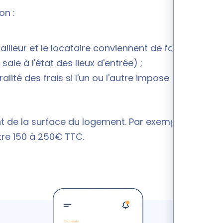
on :
ailleur et le locataire conviennent de faire appel à
ale à l'état des lieux d'entrée
) ;
alité des frais si l'un ou l'autre impose
nt de la surface du logement. Par exemple, pour un
ntre 150 à 250€ TTC.