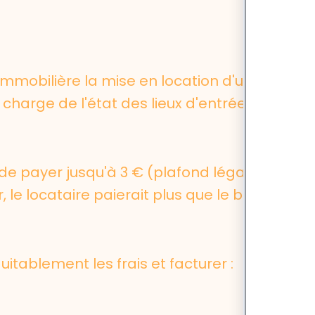
immobilière la mise en location d'un
charge de l'état des lieux d'entrée et
e payer jusqu'à 3 € (plafond légal) x
, le locataire paierait plus que le bailleur
itablement les frais et facturer :