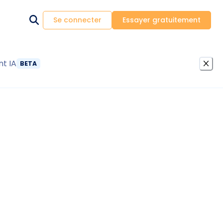
Se connecter
Essayer gratuitement
nt IA
BETA