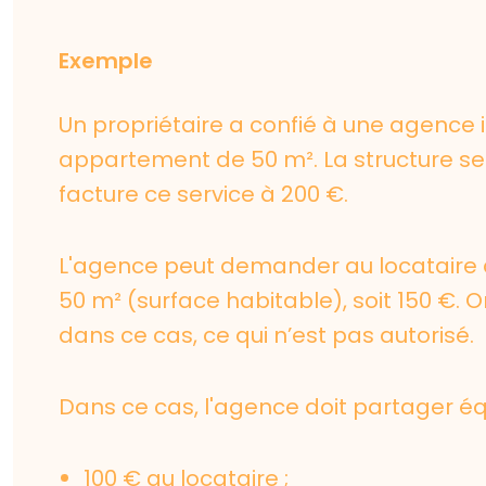
Exemple
Un propriétaire a confié à une agence 
appartement de 50 m². La structure se 
facture ce service à 200 €.
L'agence peut demander au locataire d
50 m² (surface habitable), soit 150 €. Or
dans ce cas, ce qui n’est pas autorisé.
Dans ce cas, l'agence doit partager équ
100 € au locataire ;