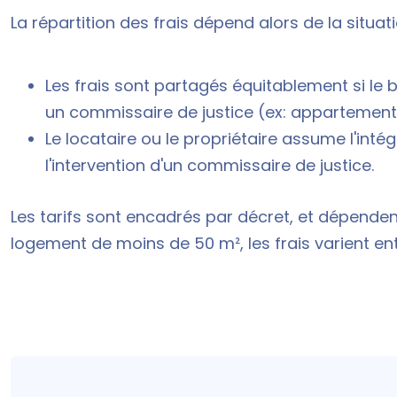
La répartition des frais dépend alors de la situati
Les frais sont partagés équitablement si le b
un commissaire de justice (ex:
appartement s
Le locataire ou le propriétaire assume l'intégr
l'intervention d'un commissaire de justice.
Les tarifs sont encadrés par décret, et dépende
logement de moins de 50 m², les frais varient e