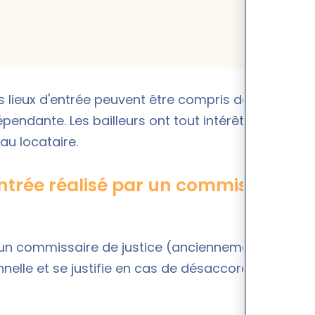
s lieux d'entrée peuvent être compris dans les «
épendante. Les bailleurs ont tout intérêt à se
au locataire.
’entrée réalisé par un commissaire
r un commissaire de justice (anciennement huissier
nelle et se justifie en cas de désaccord ou de