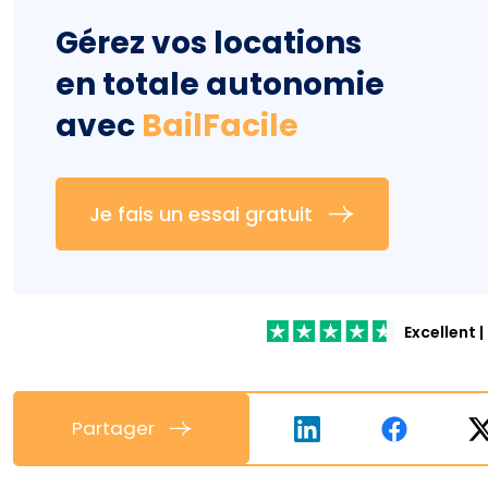
Gérez vos locations
en totale autonomie
avec
BailFacile
Je fais un essai gratuit
Excellent
|
Partager