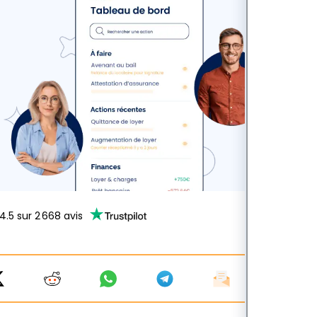
4.5
sur
2 668
avis