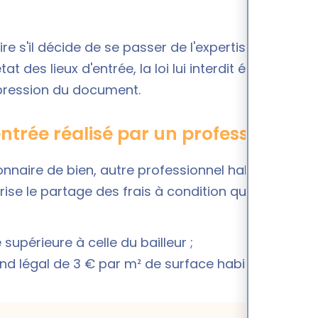
re s'il décide de se passer de l'expertise d'un
at des lieux d'entrée, la loi lui interdit également
pression du document.
ntrée réalisé par un professionnel ?
nnaire de bien, autre professionnel habilité)
torise le partage des frais à condition que :
 supérieure à celle du bailleur ;
ond légal de 3 € par m² de surface habitable.