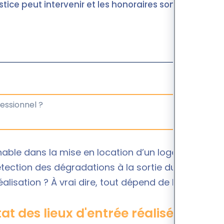
ice peut intervenir et les honoraires sont
ble dans la mise en location d’un logement. Il
détection des dégradations à la sortie du locataire.
alisation ? À vrai dire, tout dépend de la situation.
tat des lieux d'entrée réalisé par ses