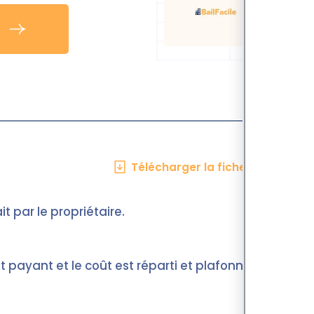
Télécharger la fiche en PDF
ait par le propriétaire.
ent payant et le coût est réparti et plafonné.