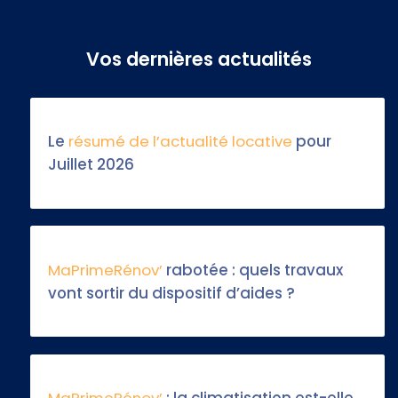
Vos dernières actualités
Le
résumé de l’actualité locative
pour
Juillet 2026
MaPrimeRénov’
rabotée : quels travaux
vont sortir du dispositif d’aides ?