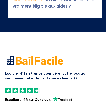
MaPrimeRénov’
: la climatisation est-elle
vraiment éligible aux aides ?
Logiciel N°1 en France pour gérer votre location
simplement et en ligne.
Service client 7j/7.
Excellent
|
4.5
sur
2 673
avis