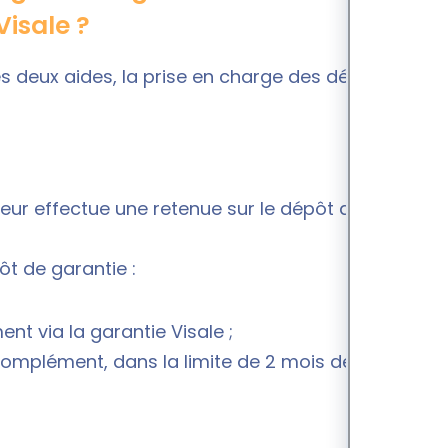
Visale ?
es deux aides, la prise en charge des dégradations
leur effectue une retenue sur le dépôt de garantie
ôt de garantie :
ent via la garantie Visale ;
omplément, dans la limite de 2 mois de loyers