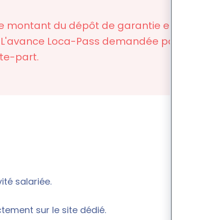
 le montant du dépôt de garantie est
es. L'avance Loca-Pass demandée par l'un
te-part.
ité salariée.
rectement sur le
site dédié
.