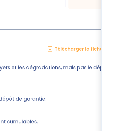
Télécharger la fiche en PDF
oyers et les dégradations, mais pas le dépôt de
dépôt de garantie.
ont cumulables.