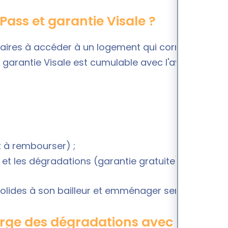
Pass et garantie Visale ?
taires à accéder à un logement qui correspond à
a garantie Visale est cumulable avec l'avance
t à rembourser) ;
 et les dégradations (garantie gratuite).
solides à son bailleur et emménager sereinement.
rge des dégradations avec