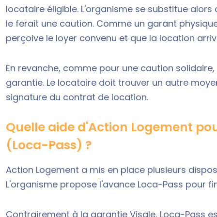
locataire éligible. L'organisme se substitue alo
le ferait une caution. Comme un garant physique, 
perçoive le loyer convenu et que la location arri
En revanche, comme pour une caution solidaire, 
garantie. Le locataire doit trouver un autre moye
signature du contrat de location.
Quelle aide d'Action Logement pou
(Loca-Pass) ?
Action Logement a mis en place plusieurs disposit
L'organisme propose l'avance Loca-Pass pour fi
Contrairement à la garantie Visale, Loca-Pass es