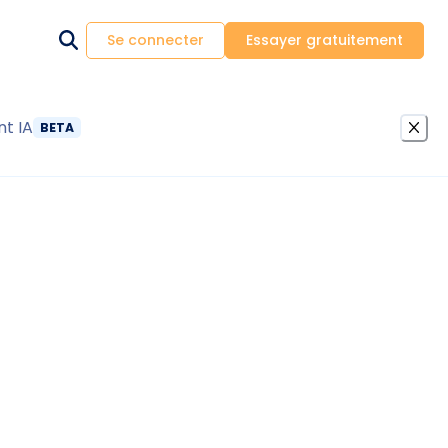
Se connecter
Essayer gratuitement
nt IA
BETA