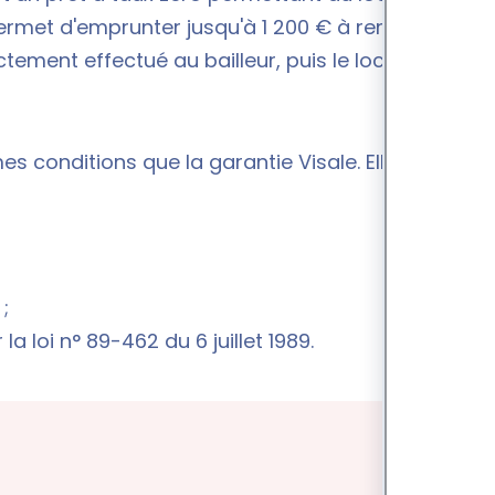
 permet d'emprunter jusqu'à 1 200 € à rembourser
tement effectué au bailleur, puis le locataire
s conditions que la garantie Visale
. Elle
 ;
r la
loi n° 89-462 du 6 juillet 1989
.