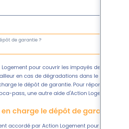
 Logement pour couvrir les impayés de loyers et
bailleur en cas de dégradations dans le logement.
 charge le dépôt de garantie. Pour répondre à ce
e Loca-pass, une autre aide d'Action Logement.
d en charge le dépôt de garantie ?
ment accordé par Action Logement pour un