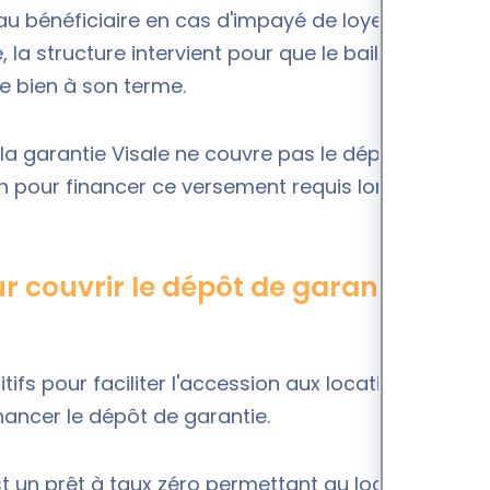
rs au bénéficiaire en cas d'impayé de loyers, comme
la structure intervient pour que le bailleur
ve bien à son terme.
la garantie Visale ne couvre pas le dépôt de
n pour financer ce versement requis lors de la
r couvrir le dépôt de garantie
ifs pour faciliter l'accession aux locations.
nancer le dépôt de garantie.
t un prêt à taux zéro permettant au locataire de